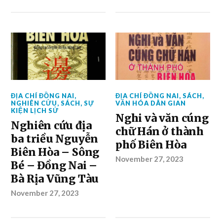
ĐỊA CHÍ ĐỒNG NAI
,
ĐỊA CHÍ ĐỒNG NAI
,
SÁCH
,
NGHIÊN CỨU
,
SÁCH
,
SỰ
VĂN HÓA DÂN GIAN
KIỆN LỊCH SỬ
Nghi và văn cúng
Nghiên cứu địa
chữ Hán ở thành
ba triều Nguyễn
phố Biên Hòa
Biên Hòa – Sông
November 27, 2023
Bé – Đồng Nai –
Bà Rịa Vũng Tàu
November 27, 2023