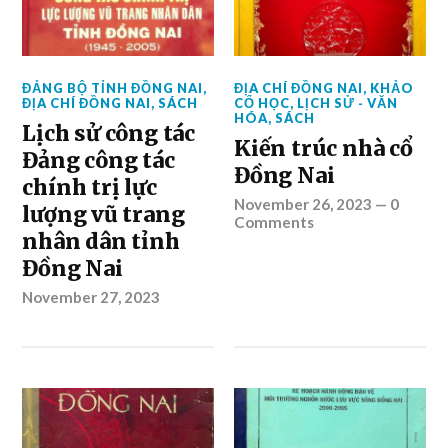
ĐẢNG BỘ TỈNH ĐỒNG NAI
,
ĐỊA CHÍ ĐỒNG NAI
,
KHẢO
ĐỊA CHÍ ĐỒNG NAI
,
SÁCH
CỔ HỌC
,
LỊCH SỬ - VĂN
HÓA
,
SÁCH
Lịch sử công tác
Kiến trúc nhà cổ
Đảng công tác
Đồng Nai
chính trị lực
November 26, 2023
—
0
lượng vũ trang
Comments
nhân dân tỉnh
Đồng Nai
November 27, 2023