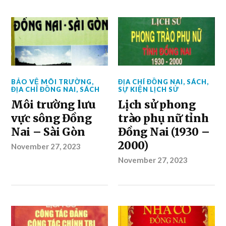
BẢO VỆ MÔI TRƯỜNG
,
ĐỊA CHÍ ĐỒNG NAI
,
SÁCH
,
ĐỊA CHÍ ĐỒNG NAI
,
SÁCH
SỰ KIỆN LỊCH SỬ
Môi trường lưu
Lịch sử phong
vực sông Đồng
trào phụ nữ tỉnh
Nai – Sài Gòn
Đồng Nai (1930 –
2000)
November 27, 2023
November 27, 2023