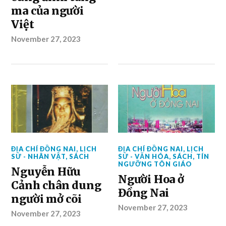
ma của người
Việt
November 27, 2023
ĐỊA CHÍ ĐỒNG NAI
,
LỊCH
ĐỊA CHÍ ĐỒNG NAI
,
LỊCH
SỬ - NHÂN VẬT
,
SÁCH
SỬ - VĂN HÓA
,
SÁCH
,
TÍN
NGƯỠNG TÔN GIÁO
Nguyễn Hữu
Người Hoa ở
Cảnh chân dung
Đồng Nai
người mở cõi
November 27, 2023
November 27, 2023