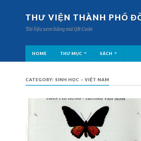
THƯ VIỆN THÀNH PHỐ Đ
Tài liệu xem bằng mã QR Code
HOME
THƯ MỤC
SÁCH
CATEGORY:
SINH HỌC – VIỆT NAM