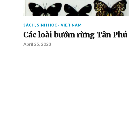
SÁCH
,
SINH HỌC - VIỆT NAM
Các loài bướm rừng Tân Phú
April 25, 2023