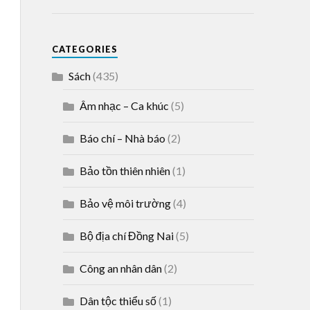
CATEGORIES
Sách
(435)
Âm nhạc – Ca khúc
(5)
Báo chí – Nhà báo
(2)
Bảo tồn thiên nhiên
(1)
Bảo vệ môi trường
(4)
Bộ địa chí Đồng Nai
(5)
Công an nhân dân
(2)
Dân tộc thiểu số
(1)