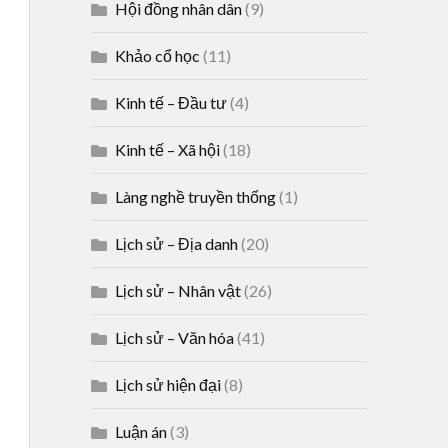
Hội đồng nhân dân
(9)
Khảo cổ học
(11)
Kinh tế – Đầu tư
(4)
Kinh tế – Xã hội
(18)
Làng nghề truyền thống
(1)
Lịch sử – Địa danh
(20)
Lịch sử – Nhân vật
(26)
Lịch sử – Văn hóa
(41)
Lịch sử hiện đại
(8)
Luận án
(3)