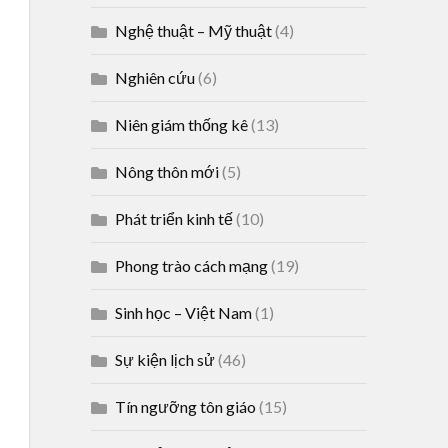
Nghệ thuật – Mỹ thuật
(4)
Nghiên cứu
(6)
Niên giám thống kê
(13)
Nông thôn mới
(5)
Phát triển kinh tế
(10)
Phong trào cách mạng
(19)
Sinh học – Việt Nam
(1)
Sự kiện lịch sử
(46)
Tín ngưỡng tôn giáo
(15)