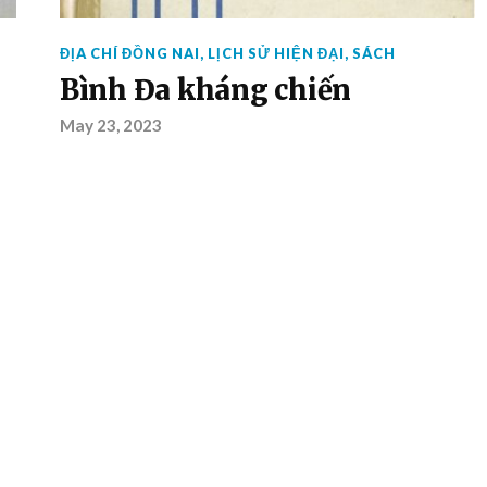
ĐỊA CHÍ ĐỒNG NAI
,
LỊCH SỬ HIỆN ĐẠI
,
SÁCH
Bình Đa kháng chiến
May 23, 2023