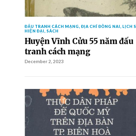
ĐẤU TRANH CÁCH MẠNG
,
ĐỊA CHÍ ĐỒNG NAI
,
LỊCH 
HIỆN ĐẠI
,
SÁCH
Huyện Vĩnh Cửu 55 năm đấu
tranh cách mạng
December 2, 2023