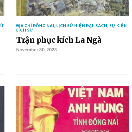
SỬ
ĐỊA CHÍ ĐỒNG NAI
,
LỊCH SỬ HIỆN ĐẠI
,
SÁCH
,
SỰ KIỆN
LỊCH SỬ
Trận phục kích La Ngà
November 30, 2023