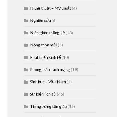
Nghệ thuật – Mỹ thuật
(4)
Nghiên cứu
(6)
Niên giám thống kê
(13)
Nông thôn mới
(5)
Phát triển kinh tế
(10)
Phong trào cách mạng
(19)
Sinh học – Việt Nam
(1)
Sự kiện lịch sử
(46)
Tín ngưỡng tôn giáo
(15)