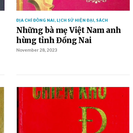
ĐỊA CHÍ ĐỒNG NAI
,
LỊCH SỬ HIỆN ĐẠI
,
SÁCH
Những bà mẹ Việt Nam anh
hùng tỉnh Đồng Nai
November 28, 2023