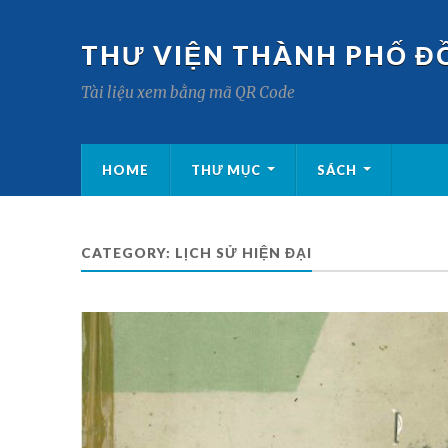
THƯ VIỆN THÀNH PHỐ Đ
Tài liệu xem bằng mã QR Code
HOME
THƯ MỤC
SÁCH
CATEGORY:
LỊCH SỬ HIỆN ĐẠI