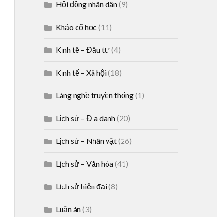
Hội đồng nhân dân
(9)
Khảo cổ học
(11)
Kinh tế – Đầu tư
(4)
Kinh tế – Xã hội
(18)
Làng nghề truyền thống
(1)
Lịch sử – Địa danh
(20)
Lịch sử – Nhân vật
(26)
Lịch sử – Văn hóa
(41)
Lịch sử hiện đại
(8)
Luận án
(3)