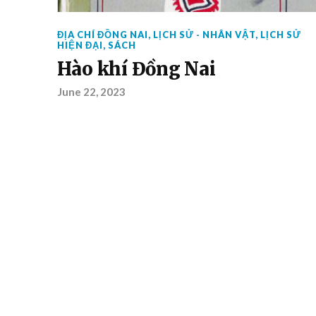
ĐỊA CHÍ ĐỒNG NAI
,
LỊCH SỬ - NHÂN VẬT
,
LỊCH SỬ
HIỆN ĐẠI
,
SÁCH
Hào khí Đồng Nai
June 22, 2023