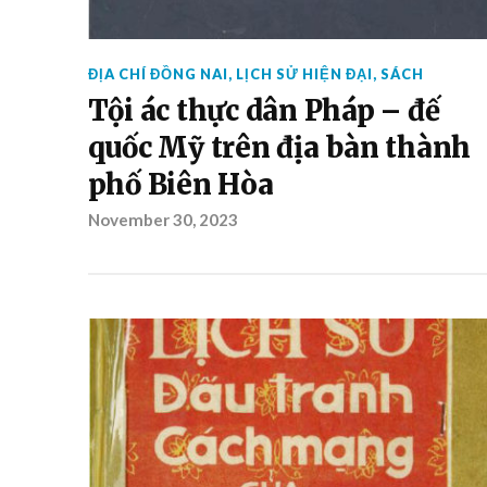
ĐỊA CHÍ ĐỒNG NAI
,
LỊCH SỬ HIỆN ĐẠI
,
SÁCH
Tội ác thực dân Pháp – đế
quốc Mỹ trên địa bàn thành
phố Biên Hòa
November 30, 2023