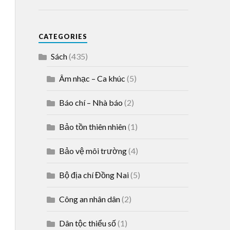
CATEGORIES
Sách
(435)
Âm nhạc – Ca khúc
(5)
Báo chí – Nhà báo
(2)
Bảo tồn thiên nhiên
(1)
Bảo vệ môi trường
(4)
Bộ địa chí Đồng Nai
(5)
Công an nhân dân
(2)
Dân tộc thiểu số
(1)