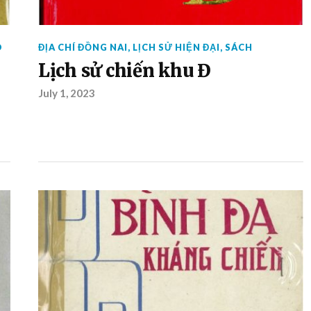
O
ĐỊA CHÍ ĐỒNG NAI
,
LỊCH SỬ HIỆN ĐẠI
,
SÁCH
Lịch sử chiến khu Đ
July 1, 2023