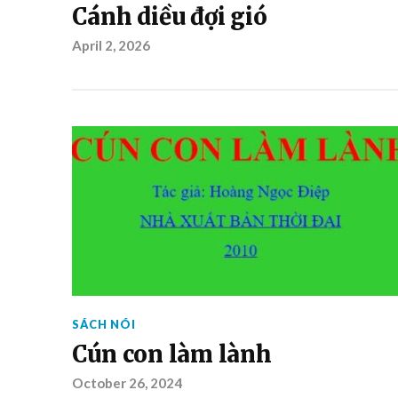
Cánh diều đợi gió
April 2, 2026
SÁCH NÓI
Cún con làm lành
October 26, 2024