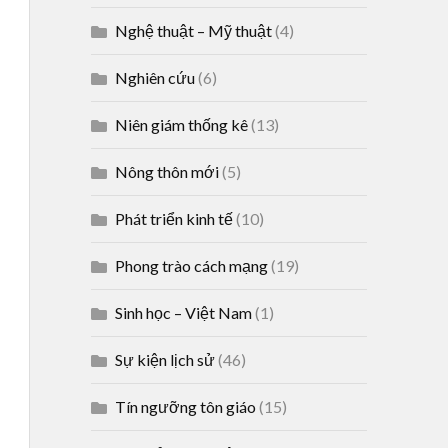
Nghệ thuật – Mỹ thuật
(4)
Nghiên cứu
(6)
Niên giám thống kê
(13)
Nông thôn mới
(5)
Phát triển kinh tế
(10)
Phong trào cách mạng
(19)
Sinh học – Việt Nam
(1)
Sự kiện lịch sử
(46)
Tín ngưỡng tôn giáo
(15)