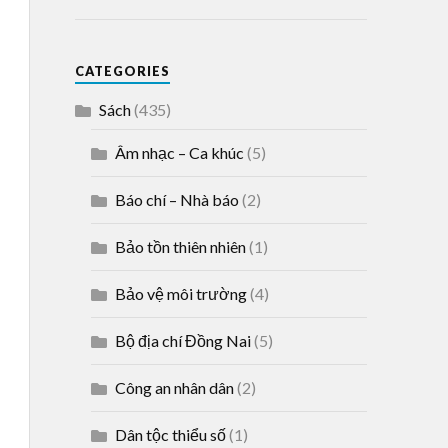
CATEGORIES
Sách
(435)
Âm nhạc – Ca khúc
(5)
Báo chí – Nhà báo
(2)
Bảo tồn thiên nhiên
(1)
Bảo vệ môi trường
(4)
Bộ địa chí Đồng Nai
(5)
Công an nhân dân
(2)
Dân tộc thiểu số
(1)