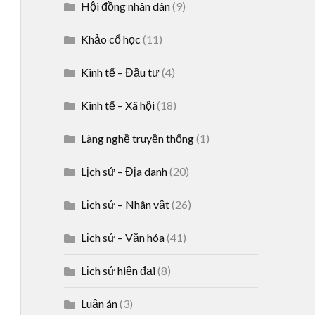
Hội đồng nhân dân
(9)
Khảo cổ học
(11)
Kinh tế – Đầu tư
(4)
Kinh tế – Xã hội
(18)
Làng nghề truyền thống
(1)
Lịch sử – Địa danh
(20)
Lịch sử – Nhân vật
(26)
Lịch sử – Văn hóa
(41)
Lịch sử hiện đại
(8)
Luận án
(3)