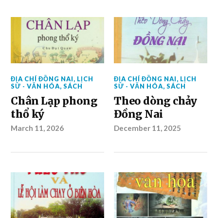
ĐỊA CHÍ ĐỒNG NAI
,
LỊCH
ĐỊA CHÍ ĐỒNG NAI
,
LỊCH
SỬ - VĂN HÓA
,
SÁCH
SỬ - VĂN HÓA
,
SÁCH
Chân Lạp phong
Theo dòng chảy
thổ ký
Đồng Nai
March 11, 2026
December 11, 2025