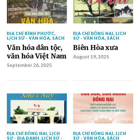
ĐỊA CHÍ BÌNH PHƯỚC
,
ĐỊA CHÍ ĐỒNG NAI
,
LỊCH
LỊCH SỬ - VĂN HÓA
,
SÁCH
SỬ - VĂN HÓA
,
SÁCH
Văn hóa dân tộc,
Biên Hòa xưa
văn hóa Việt Nam
August 19, 2025
September 26, 2025
ĐỊA CHÍ ĐỒNG NAI
,
LỊCH
ĐỊA CHÍ ĐỒNG NAI
,
LỊCH
SỬ - ĐỊA DANH
,
LỊCH SỬ -
SỬ - VĂN HÓA
,
SÁCH