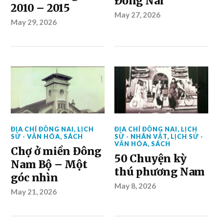
Đồng Nai
2010 – 2015
May 27, 2026
May 29, 2026
ĐỊA CHÍ ĐỒNG NAI
,
LỊCH
ĐỊA CHÍ ĐỒNG NAI
,
LỊCH
SỬ - VĂN HÓA
,
SÁCH
SỬ - NHÂN VẬT
,
LỊCH SỬ -
VĂN HÓA
,
SÁCH
Chợ ở miền Đông
50 Chuyện kỳ
Nam Bộ – Một
thú phương Nam
góc nhìn
May 8, 2026
May 21, 2026