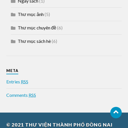
Ngày sách
(1)
Thư mục ảnh
(5)
Thư mục chuyên đề
(6)
Thư mục sách hè
(6)
META
Entries
RSS
Comments
RSS
© 2021
THƯ VIỆN THÀNH PHỐ ĐỒNG NAI