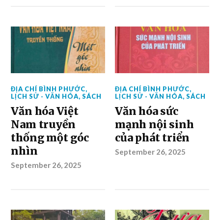
ĐỊA CHÍ BÌNH PHƯỚC
,
ĐỊA CHÍ BÌNH PHƯỚC
,
LỊCH SỬ - VĂN HÓA
,
SÁCH
LỊCH SỬ - VĂN HÓA
,
SÁCH
Văn hóa Việt
Văn hóa sức
Nam truyền
mạnh nội sinh
thống một góc
của phát triển
nhìn
September 26, 2025
September 26, 2025