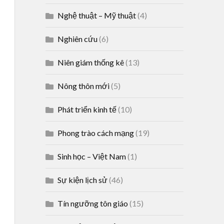
Nghệ thuật – Mỹ thuật
(4)
Nghiên cứu
(6)
Niên giám thống kê
(13)
Nông thôn mới
(5)
Phát triển kinh tế
(10)
Phong trào cách mạng
(19)
Sinh học – Việt Nam
(1)
Sự kiện lịch sử
(46)
Tín ngưỡng tôn giáo
(15)