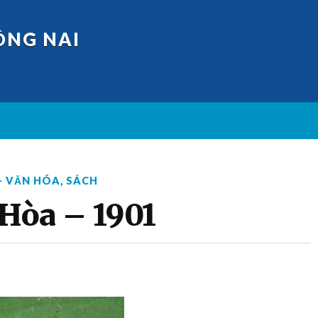
ỒNG NAI
 - VĂN HÓA
,
SÁCH
 Hòa – 1901