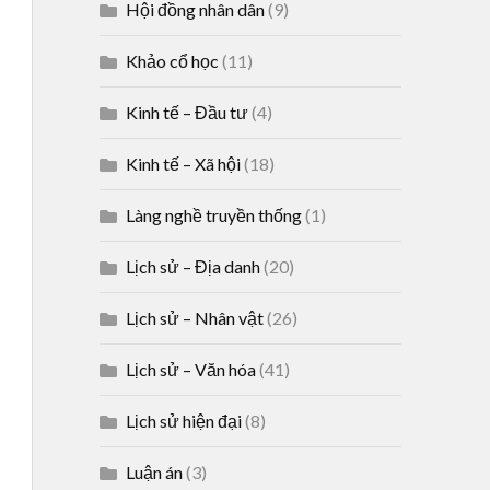
Hội đồng nhân dân
(9)
Khảo cổ học
(11)
Kinh tế – Đầu tư
(4)
Kinh tế – Xã hội
(18)
Làng nghề truyền thống
(1)
Lịch sử – Địa danh
(20)
Lịch sử – Nhân vật
(26)
Lịch sử – Văn hóa
(41)
Lịch sử hiện đại
(8)
Luận án
(3)