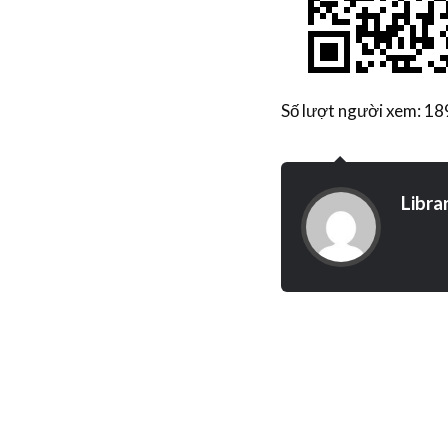
Số lượt người xem: 18
Libra