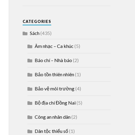
CATEGORIES
Sách
(435)
Âm nhạc – Ca khúc
(5)
Báo chí – Nhà báo
(2)
Bảo tồn thiên nhiên
(1)
Bảo vệ môi trường
(4)
Bộ địa chí Đồng Nai
(5)
Công an nhân dân
(2)
Dân tộc thiểu số
(1)