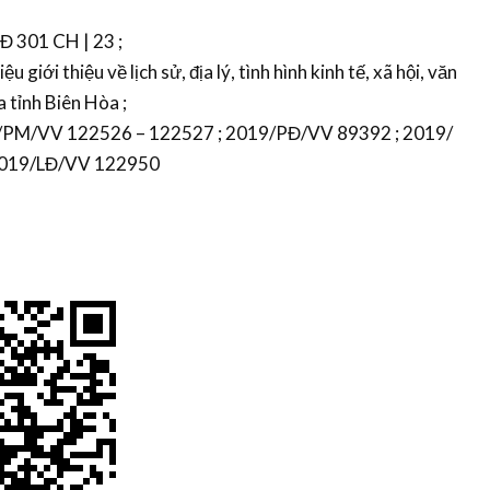
 Đ 301 CH | 23 ;
u giới thiệu về lịch sử, địa lý, tình hình kinh tế, xã hội, văn
 tỉnh Biên Hòa ;
19/PM/VV 122526 – 122527 ; 2019/PĐ/VV 89392 ; 2019/
2019/LĐ/VV 122950