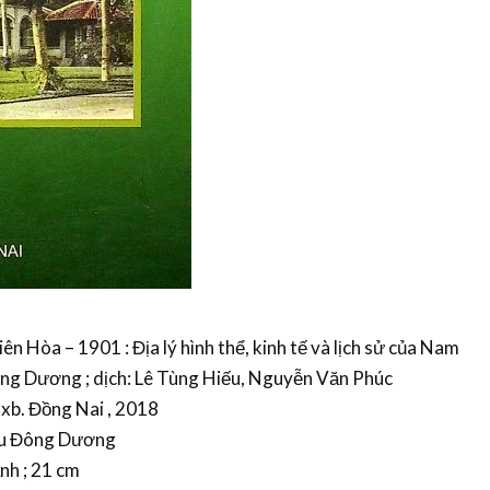
n Hòa – 1901 : Địa lý hình thể, kinh tế và lịch sử của Nam
ông Dương ; dịch: Lê Tùng Hiếu, Nguyễn Văn Phúc
Nxb. Đồng Nai , 2018
cứu Đông Dương
ảnh ; 21 cm