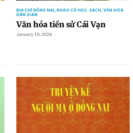
ĐỊA CHÍ ĐỒNG NAI
,
KHẢO CỔ HỌC
,
SÁCH
,
VĂN HÓA
DÂN GIAN
Văn hóa tiền sử Cái Vạn
January 10, 2026