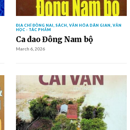
ĐỊA CHÍ ĐỒNG NAI
,
SÁCH
,
VĂN HÓA DÂN GIAN
,
VĂN
HỌC - TÁC PHẨM
Ca dao Đông Nam bộ
March 6, 2026