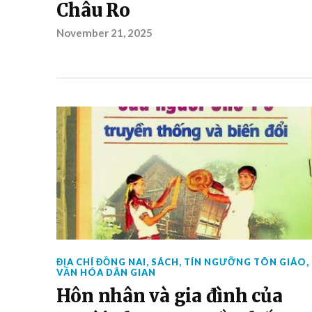
Châu Ro
November 21, 2025
ĐỊA CHÍ ĐỒNG NAI
,
SÁCH
,
TÍN NGƯỠNG TÔN GIÁO
,
VĂN HÓA DÂN GIAN
Hôn nhân và gia đình của