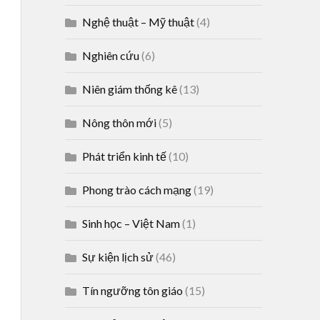
Nghệ thuật – Mỹ thuật
(4)
Nghiên cứu
(6)
Niên giám thống kê
(13)
Nông thôn mới
(5)
Phát triển kinh tế
(10)
Phong trào cách mạng
(19)
Sinh học – Việt Nam
(1)
Sự kiện lịch sử
(46)
Tín ngưỡng tôn giáo
(15)