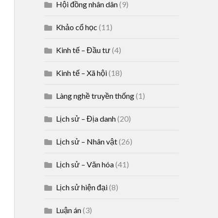
Hội đồng nhân dân
(9)
Khảo cổ học
(11)
Kinh tế – Đầu tư
(4)
Kinh tế – Xã hội
(18)
Làng nghề truyền thống
(1)
Lịch sử – Địa danh
(20)
Lịch sử – Nhân vật
(26)
Lịch sử – Văn hóa
(41)
Lịch sử hiện đại
(8)
Luận án
(3)