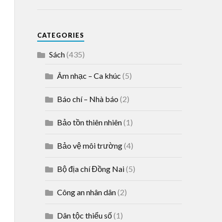
CATEGORIES
Sách
(435)
Âm nhạc – Ca khúc
(5)
Báo chí – Nhà báo
(2)
Bảo tồn thiên nhiên
(1)
Bảo vệ môi trường
(4)
Bộ địa chí Đồng Nai
(5)
Công an nhân dân
(2)
Dân tộc thiểu số
(1)