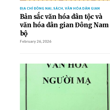
ĐỊA CHÍ ĐỒNG NAI
,
SÁCH
,
VĂN HÓA DÂN GIAN
Bản sắc văn hóa dân tộc và
văn hóa dân gian Đông Nam
bộ
February 26, 2026