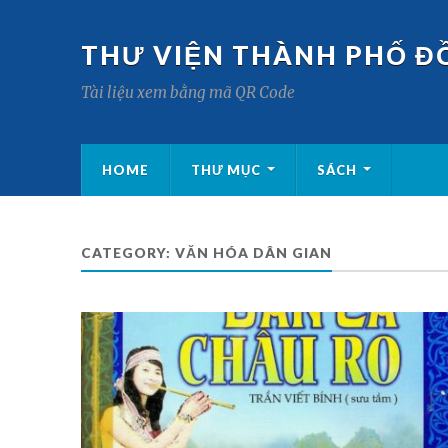
THƯ VIỆN THÀNH PHỐ Đ
Tài liệu xem bằng mã QR Code
HOME
THƯ MỤC
SÁCH
CATEGORY:
VĂN HÓA DÂN GIAN