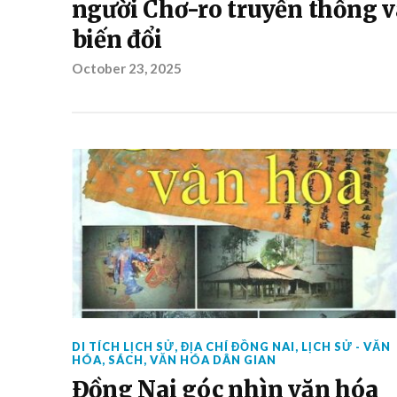
người Chơ-ro truyền thống v
biến đổi
October 23, 2025
DI TÍCH LỊCH SỬ
,
ĐỊA CHÍ ĐỒNG NAI
,
LỊCH SỬ - VĂN
HÓA
,
SÁCH
,
VĂN HÓA DÂN GIAN
Đồng Nai góc nhìn văn hóa