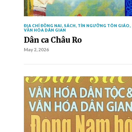
ĐỊA CHÍ ĐỒNG NAI
,
SÁCH
,
TÍN NGƯỠNG TÔN GIÁO
,
VĂN HÓA DÂN GIAN
Dân ca Châu Ro
May 2, 2026