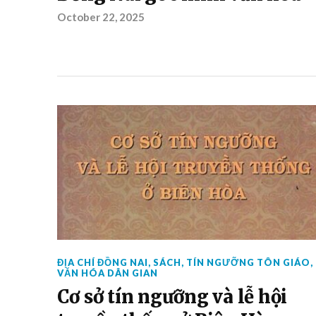
October 22, 2025
ĐỊA CHÍ ĐỒNG NAI
,
SÁCH
,
TÍN NGƯỠNG TÔN GIÁO
,
VĂN HÓA DÂN GIAN
Cơ sở tín ngưỡng và lễ hội