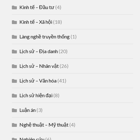
Kinh tế – Đầu tư
(4)
Kinh tế – Xã hội
(18)
Làng nghề truyền thống
(1)
Lịch sử – Địa danh
(20)
Lịch sử – Nhân vật
(26)
Lịch sử – Văn hóa
(41)
Lịch sử hiện đại
(8)
Luận án
(3)
Nghệ thuật – Mỹ thuật
(4)
Nghiên cứu
(6)