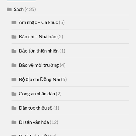
Sách
(435)
Âm nhạc – Ca khúc
(5)
Báo chí – Nhà báo
(2)
Bảo tồn thiên nhiên
(1)
Bảo vệ môi trường
(4)
Bộ địa chí Đồng Nai
(5)
Công an nhân dân
(2)
Dân tộc thiểu số
(1)
Di sản văn hóa
(12)