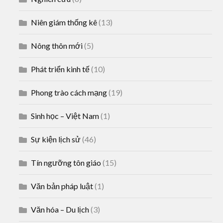
Niên giám thống kê
(13)
Nông thôn mới
(5)
Phát triển kinh tế
(10)
Phong trào cách mạng
(19)
Sinh học – Việt Nam
(1)
Sự kiện lịch sử
(46)
Tín ngưỡng tôn giáo
(15)
Văn bản pháp luật
(1)
Văn hóa – Du lịch
(3)