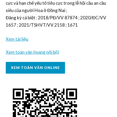
cực và hạn chế yếu tố tiêu cực trong lễ hội cầu an cầu
siêu của người Hoa ở Đồng Nai ;
Đăng ký cá biệt : 2018/PĐ/VV 87874 ; 2020/ĐC/VV
1657 ; 2021/TSHVT/VV 2158 ; 1671
Xem tài liệu
Xem toàn văn (mạng nội bộ)
XEM TOÀN VĂN ONLINE