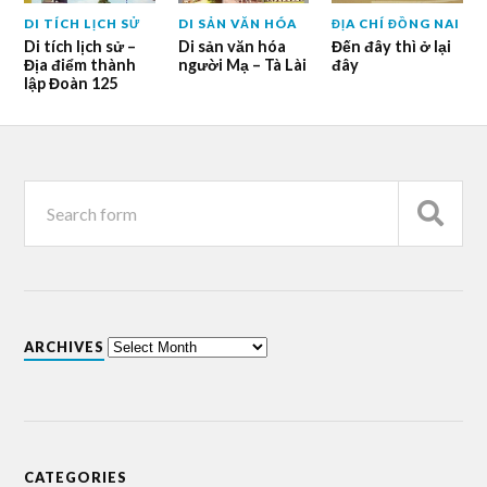
DI TÍCH LỊCH SỬ
DI SẢN VĂN HÓA
ĐỊA CHÍ ĐỒNG NAI
Di tích lịch sử –
Di sản văn hóa
Đến đây thì ở lại
Địa điểm thành
người Mạ – Tà Lài
đây
lập Đoàn 125
ARCHIVES
CATEGORIES