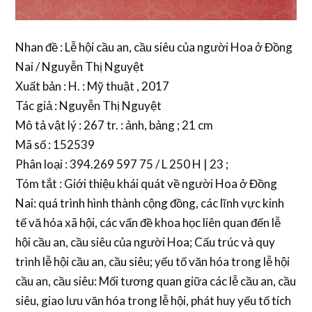
Nhan đề : Lễ hội cầu an, cầu siêu của người Hoa ở Đồng
Nai / Nguyễn Thị Nguyệt
Xuất bản : H. : Mỹ thuật , 2017
Tác giả : Nguyễn Thị Nguyệt
Mô tả vật lý : 267 tr. : ảnh, bảng ; 21 cm
Mã số : 152539
Phân loại : 394.269 597 75 / L 250 H | 23 ;
Tóm tắt : Giới thiệu khái quát về người Hoa ở Đồng
Nai: quá trình hình thành cộng đồng, các lĩnh vực kinh
tế vă hóa xã hội, các vấn đề khoa học liên quan đến lễ
hội cầu an, cầu siêu của người Hoa; Cấu trúc và quy
trình lễ hội cầu an, cầu siêu; yếu tố văn hóa trong lễ hội
cầu an, cầu siêu: Mối tương quan giữa các lễ cầu an, cầu
siêu, giao lưu văn hóa trong lễ hội, phát huy yếu tố tích