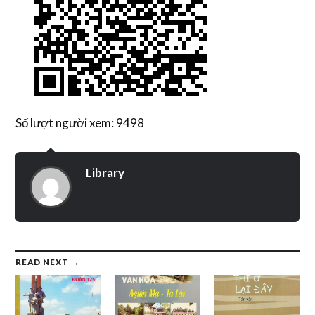
Số lượt người xem: 9498
Library
READ NEXT →