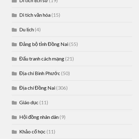
Di tích lịch sử
(19)
Di tích văn hóa
(15)
Du lịch
(4)
Đảng bộ tỉnh Đồng Nai
(55)
Đấu tranh cách mạng
(21)
Địa chí Bình Phước
(50)
Địa chí Đồng Nai
(306)
Giáo dục
(11)
Hội đồng nhân dân
(9)
Khảo cổ học
(11)