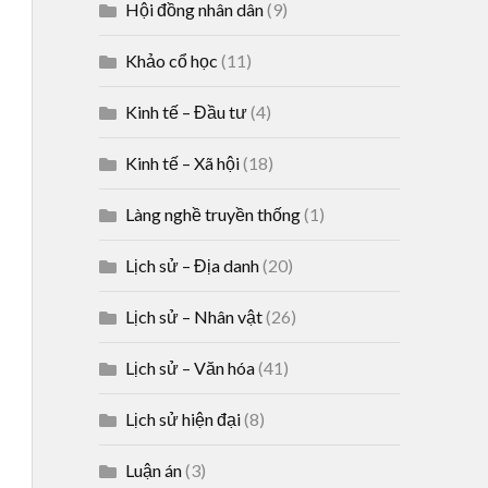
Hội đồng nhân dân
(9)
Khảo cổ học
(11)
Kinh tế – Đầu tư
(4)
Kinh tế – Xã hội
(18)
Làng nghề truyền thống
(1)
Lịch sử – Địa danh
(20)
Lịch sử – Nhân vật
(26)
Lịch sử – Văn hóa
(41)
Lịch sử hiện đại
(8)
Luận án
(3)