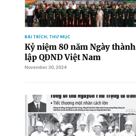
BÀI TRÍCH
,
THƯ MỤC
Kỷ niệm 80 năm Ngày thành
lập QĐND Việt Nam
November 30, 2024