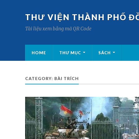
THƯ VIỆN THÀNH PHỐ Đ
Tài liệu xem bằng mã QR Code
HOME
THƯ MỤC
SÁCH
CATEGORY:
BÀI TRÍCH