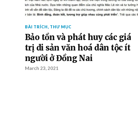
BÀI TRÍCH
,
THƯ MỤC
Bảo tồn và phát huy các giá
trị di sản văn hoá dân tộc ít
người ở Đồng Nai
March 23, 2021