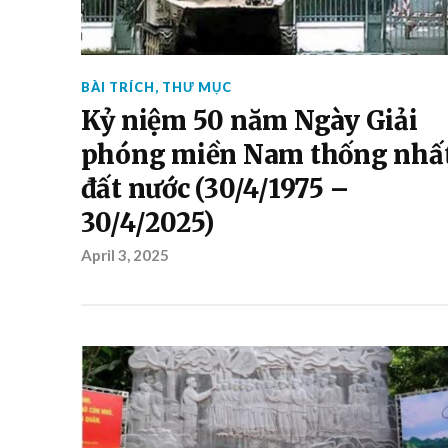
BÀI TRÍCH
,
THƯ MỤC
Kỷ niệm 50 năm Ngày Giải
phóng miền Nam thống nhấ
đất nước (30/4/1975 –
30/4/2025)
April 3, 2025