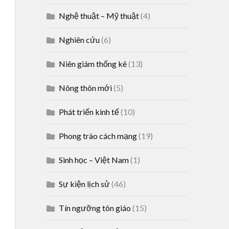
Nghệ thuật – Mỹ thuật
(4)
Nghiên cứu
(6)
Niên giám thống kê
(13)
Nông thôn mới
(5)
Phát triển kinh tế
(10)
Phong trào cách mạng
(19)
Sinh học – Việt Nam
(1)
Sự kiện lịch sử
(46)
Tín ngưỡng tôn giáo
(15)