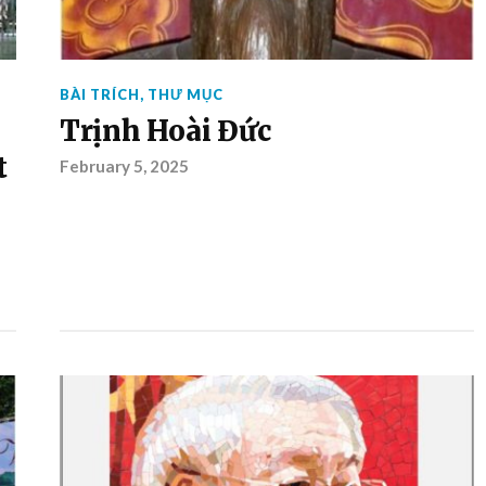
BÀI TRÍCH
,
THƯ MỤC
Trịnh Hoài Đức
t
February 5, 2025