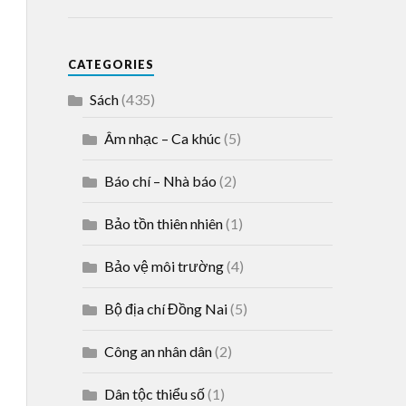
CATEGORIES
Sách
(435)
Âm nhạc – Ca khúc
(5)
Báo chí – Nhà báo
(2)
Bảo tồn thiên nhiên
(1)
Bảo vệ môi trường
(4)
Bộ địa chí Đồng Nai
(5)
Công an nhân dân
(2)
Dân tộc thiểu số
(1)