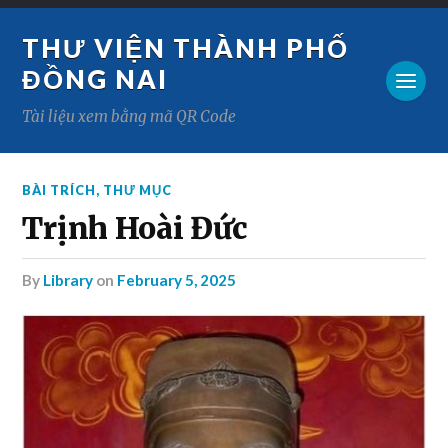
THƯ VIỆN THÀNH PHỐ
ĐỒNG NAI
Tài liệu xem bằng mã QR Code
BÀI TRÍCH
,
THƯ MỤC
Trịnh Hoài Đức
by
Library
on
February 5, 2025