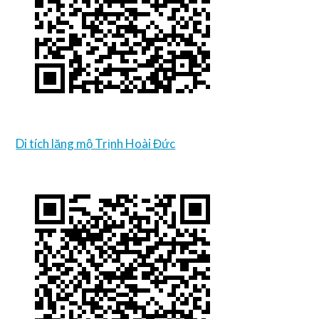
Di tích lăng mộ Trịnh Hoài Đức