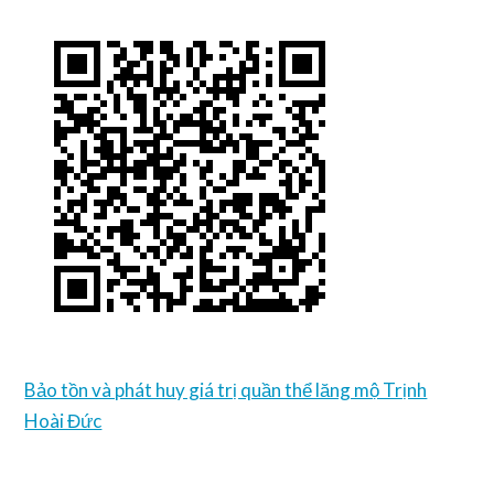
Bảo tồn và phát huy giá trị quần thể lăng mộ Trịnh
Hoài Đức