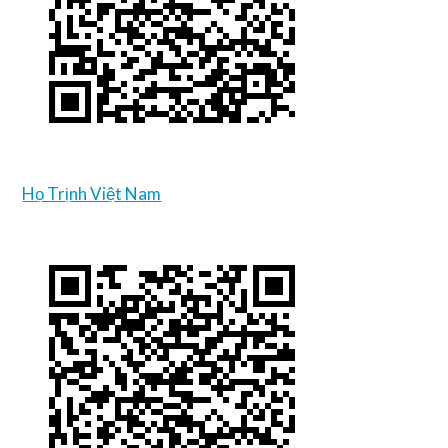
Họ Trịnh Việt Nam