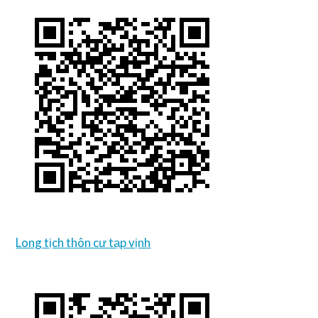
Long tịch thôn cư tạp vịnh