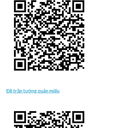
Đề trần tướng quân miếu