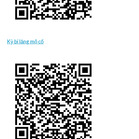
Kỳ bí lăng mộ cổ