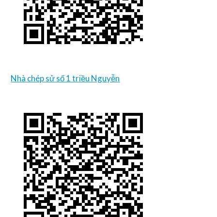
Nhà chép sử số 1 triều Nguyễn