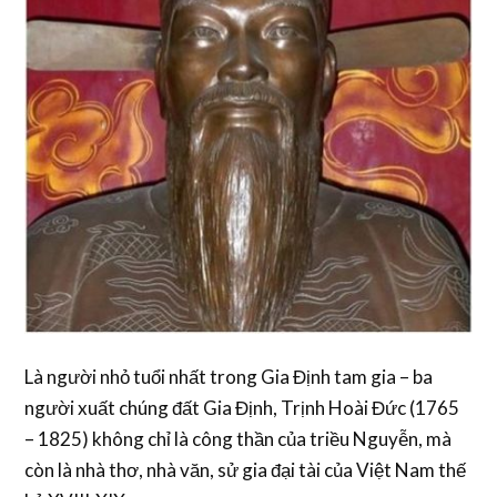
Là người nhỏ tuổi nhất trong Gia Định tam gia – ba
người xuất chúng đất Gia Định, Trịnh Hoài Đức (1765
– 1825) không chỉ là công thần của triều Nguyễn, mà
còn là nhà thơ, nhà văn, sử gia đại tài của Việt Nam thế