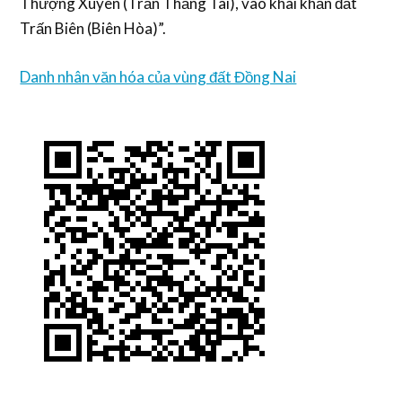
Thượng Xuyên (Trần Thắng Tài), vào khai khẩn đất
Trấn Biên (Biên Hòa)”.
Danh nhân văn hóa của vùng đất Đồng Nai