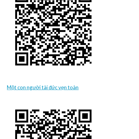
Một con người tài đức vẹn toàn