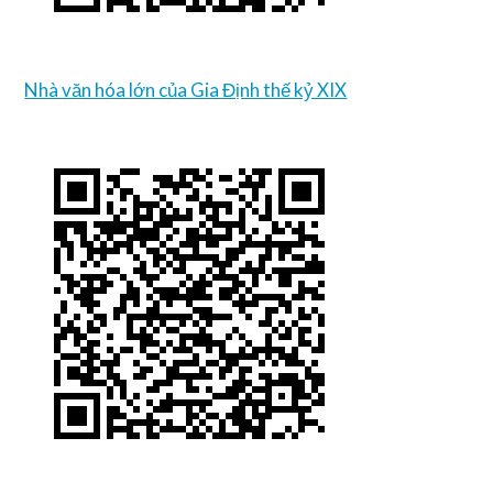
Nhà văn hóa lớn của Gia Định thế kỷ XIX