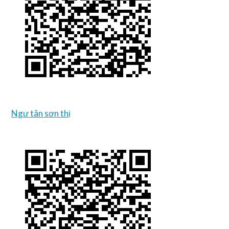
Ngư tân sơn thị