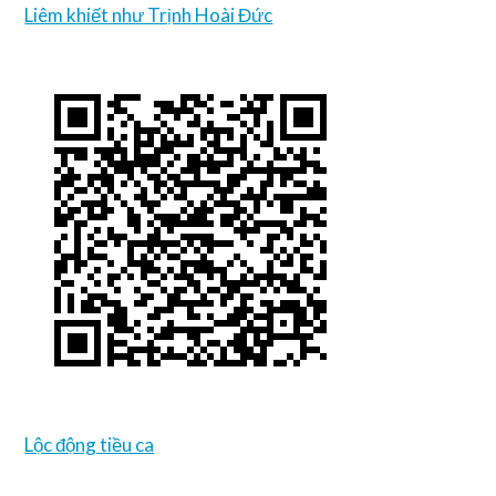
Liêm khiết như Trịnh Hoài Đức
Lộc động tiều ca