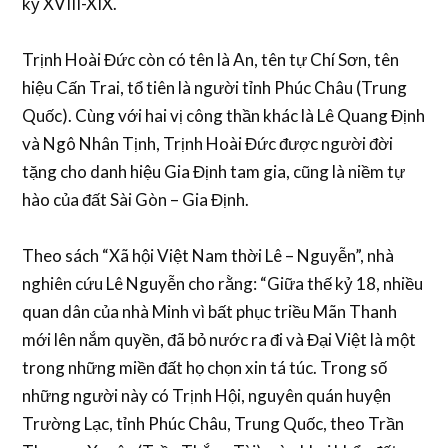
kỷ XVIII-XIX.
Trịnh Hoài Đức còn có tên là An, tên tự Chí Sơn, tên
hiệu Cấn Trai, tổ tiên là người tỉnh Phúc Châu (Trung
Quốc). Cùng với hai vị công thần khác là Lê Quang Định
và Ngô Nhân Tịnh, Trịnh Hoài Đức được người đời
tặng cho danh hiệu Gia Định tam gia, cũng là niềm tự
hào của đất Sài Gòn – Gia Định.
Theo sách “Xã hội Việt Nam thời Lê – Nguyễn”, nhà
nghiên cứu Lê Nguyễn cho rằng: “Giữa thế kỷ 18, nhiều
quan dân của nhà Minh vì bất phục triều Mãn Thanh
mới lên nắm quyền, đã bỏ nước ra đi và Đại Việt là một
trong những miền đất họ chọn xin tá túc. Trong số
những người này có Trịnh Hội, nguyên quán huyện
Trường Lạc, tỉnh Phúc Châu, Trung Quốc, theo Trần