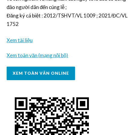
đảo người dân đến cúng lễ ;
Đăng ký cá biệt : 2012/TSHVT/VL 1009 ; 2021/ĐC/VL
1752
Xem tài liệu
Xem toàn văn (mạng nội bộ)
XEM TOÀN VĂN ONLINE