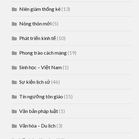
Niên giám thống kê
(13)
Nông thôn mới
(5)
Phát triển kinh tế
(10)
Phong trào cách mạng
(19)
Sinh học – Việt Nam
(1)
Sự kiện lịch sử
(46)
Tín ngưỡng tôn giáo
(15)
Văn bản pháp luật
(1)
Văn hóa – Du lịch
(3)