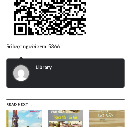
Số lượt người xem: 5366
Library
READ NEXT →