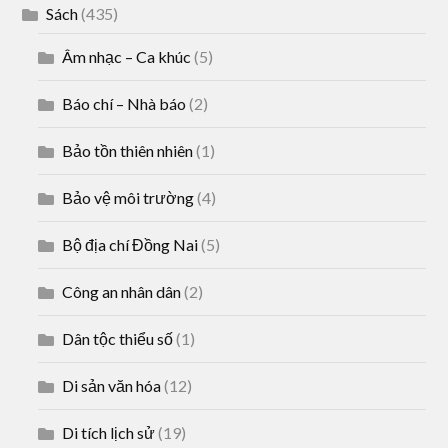
Sách
(435)
Âm nhạc – Ca khúc
(5)
Báo chí – Nhà báo
(2)
Bảo tồn thiên nhiên
(1)
Bảo vệ môi trường
(4)
Bộ địa chí Đồng Nai
(5)
Công an nhân dân
(2)
Dân tộc thiểu số
(1)
Di sản văn hóa
(12)
Di tích lịch sử
(19)