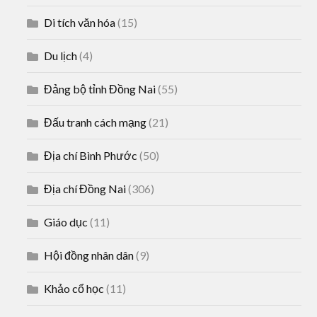
Di tích văn hóa
(15)
Du lịch
(4)
Đảng bộ tỉnh Đồng Nai
(55)
Đấu tranh cách mạng
(21)
Địa chí Bình Phước
(50)
Địa chí Đồng Nai
(306)
Giáo dục
(11)
Hội đồng nhân dân
(9)
Khảo cổ học
(11)