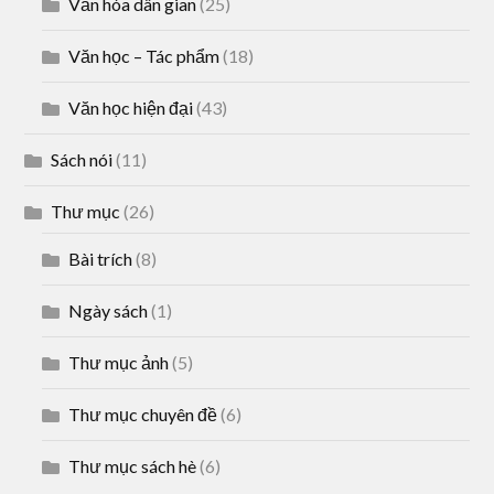
Văn hóa dân gian
(25)
Văn học – Tác phẩm
(18)
Văn học hiện đại
(43)
Sách nói
(11)
Thư mục
(26)
Bài trích
(8)
Ngày sách
(1)
Thư mục ảnh
(5)
Thư mục chuyên đề
(6)
Thư mục sách hè
(6)