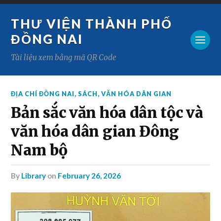
THƯ VIỆN THÀNH PHỐ
ĐỒNG NAI
Tài liệu xem bằng mã QR Code
ĐỊA CHÍ ĐỒNG NAI
,
SÁCH
,
VĂN HÓA DÂN GIAN
Bản sắc văn hóa dân tộc và
văn hóa dân gian Đông
Nam bộ
by
Library
on
February 26, 2026