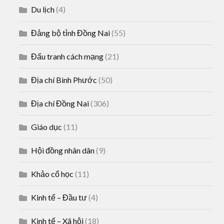
Du lịch
(4)
Đảng bộ tỉnh Đồng Nai
(55)
Đấu tranh cách mạng
(21)
Địa chí Bình Phước
(50)
Địa chí Đồng Nai
(306)
Giáo dục
(11)
Hội đồng nhân dân
(9)
Khảo cổ học
(11)
Kinh tế – Đầu tư
(4)
Kinh tế – Xã hội
(18)