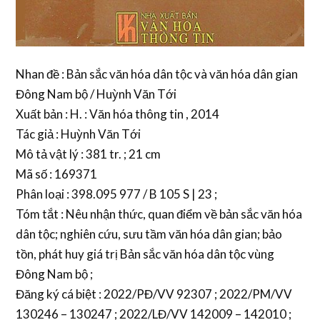
Nhan đề : Bản sắc văn hóa dân tộc và văn hóa dân gian
Đông Nam bộ / Huỳnh Văn Tới
Xuất bản : H. : Văn hóa thông tin , 2014
Tác giả : Huỳnh Văn Tới
Mô tả vật lý : 381 tr. ; 21 cm
Mã số : 169371
Phân loại : 398.095 977 / B 105 S | 23 ;
Tóm tắt : Nêu nhận thức, quan điểm về bản sắc văn hóa
dân tộc; nghiên cứu, sưu tầm văn hóa dân gian; bảo
tồn, phát huy giá trị Bản sắc văn hóa dân tộc vùng
Đông Nam bộ ;
Đăng ký cá biệt : 2022/PĐ/VV 92307 ; 2022/PM/VV
130246 – 130247 ; 2022/LĐ/VV 142009 – 142010 ;