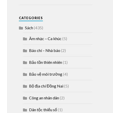
CATEGORIES
Sách
(435)
Âm nhạc – Ca khúc
(5)
Báo chí – Nhà báo
(2)
Bảo tồn thiên nhiên
(1)
Bảo vệ môi trường
(4)
Bộ địa chí Đồng Nai
(5)
Công an nhân dân
(2)
Dân tộc thiểu số
(1)