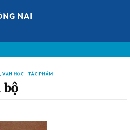
ỒNG NAI
,
VĂN HỌC - TÁC PHẨM
 bộ