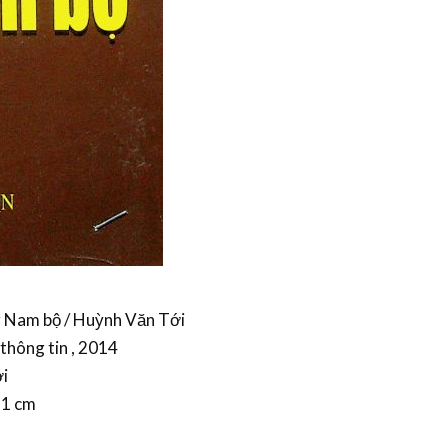
Nam bộ / Huỳnh Văn Tới
 thông tin , 2014
́i
 21 cm