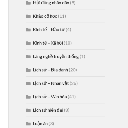
Hội đồng nhân dân
(9)
Khảo cổ học
(11)
Kinh tế – Đầu tư
(4)
Kinh tế – Xã hội
(18)
Làng nghề truyền thống
(1)
Lịch sử – Địa danh
(20)
Lịch sử – Nhân vật
(26)
Lịch sử – Văn hóa
(41)
Lịch sử hiện đại
(8)
Luận án
(3)