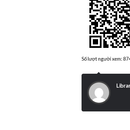
Số lượt người xem: 87
Libra