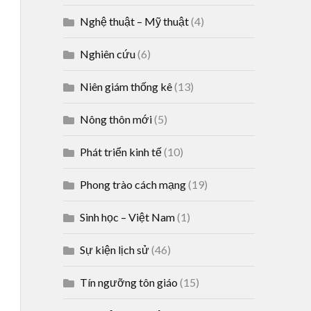
Nghệ thuật – Mỹ thuật
(4)
Nghiên cứu
(6)
Niên giám thống kê
(13)
Nông thôn mới
(5)
Phát triển kinh tế
(10)
Phong trào cách mạng
(19)
Sinh học – Việt Nam
(1)
Sự kiện lịch sử
(46)
Tín ngưỡng tôn giáo
(15)