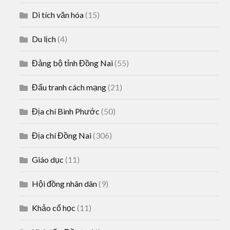
Di tích văn hóa
(15)
Du lịch
(4)
Đảng bộ tỉnh Đồng Nai
(55)
Đấu tranh cách mạng
(21)
Địa chí Bình Phước
(50)
Địa chí Đồng Nai
(306)
Giáo dục
(11)
Hội đồng nhân dân
(9)
Khảo cổ học
(11)