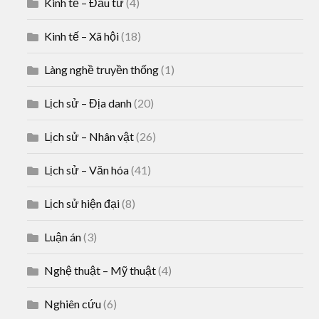
Kinh tế – Đầu tư
(4)
Kinh tế – Xã hội
(18)
Làng nghề truyền thống
(1)
Lịch sử – Địa danh
(20)
Lịch sử – Nhân vật
(26)
Lịch sử – Văn hóa
(41)
Lịch sử hiện đại
(8)
Luận án
(3)
Nghệ thuật – Mỹ thuật
(4)
Nghiên cứu
(6)