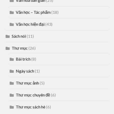
Văn hóa dân gian
(25)
Văn học – Tác phẩm
(18)
Văn học hiện đại
(43)
Sách nói
(11)
Thư mục
(26)
Bài trích
(8)
Ngày sách
(1)
Thư mục ảnh
(5)
Thư mục chuyên đề
(6)
Thư mục sách hè
(6)