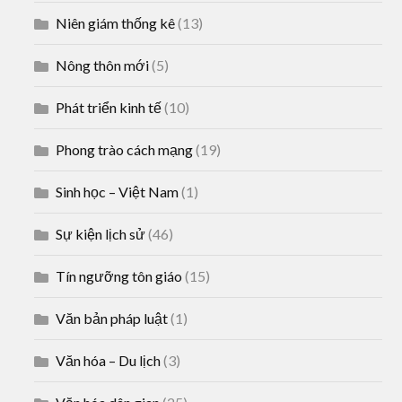
Niên giám thống kê
(13)
Nông thôn mới
(5)
Phát triển kinh tế
(10)
Phong trào cách mạng
(19)
Sinh học – Việt Nam
(1)
Sự kiện lịch sử
(46)
Tín ngưỡng tôn giáo
(15)
Văn bản pháp luật
(1)
Văn hóa – Du lịch
(3)