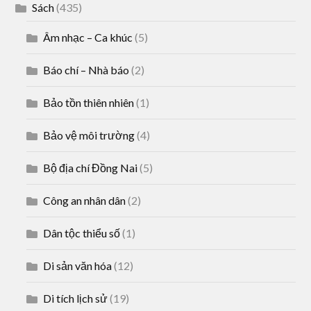
Sách
(435)
Âm nhạc – Ca khúc
(5)
Báo chí – Nhà báo
(2)
Bảo tồn thiên nhiên
(1)
Bảo vệ môi trường
(4)
Bộ địa chí Đồng Nai
(5)
Công an nhân dân
(2)
Dân tộc thiểu số
(1)
Di sản văn hóa
(12)
Di tích lịch sử
(19)