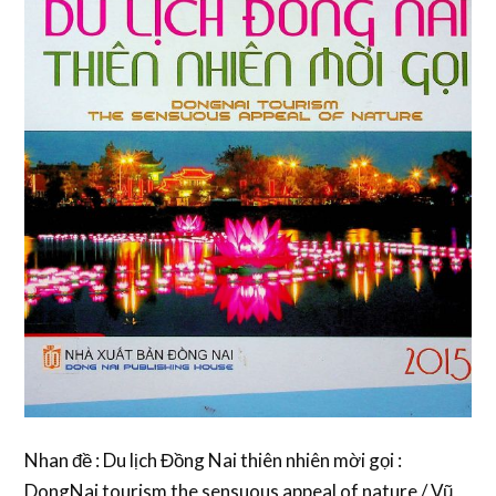
Nhan đề : Du lịch Đồng Nai thiên nhiên mời gọi :
DongNai tourism the sensuous appeal of nature / Vũ