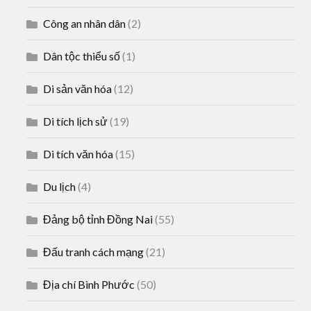
Công an nhân dân
(2)
Dân tộc thiểu số
(1)
Di sản văn hóa
(12)
Di tích lịch sử
(19)
Di tích văn hóa
(15)
Du lịch
(4)
Đảng bộ tỉnh Đồng Nai
(55)
Đấu tranh cách mạng
(21)
Địa chí Bình Phước
(50)