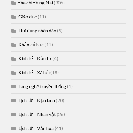
Địa chí Đồng Nai
(306)
Giáo dục
(11)
Hội đồng nhân dân
(9)
Khảo cổ học
(11)
Kinh tế – Đầu tư
(4)
Kinh tế – Xã hội
(18)
Làng nghề truyền thống
(1)
Lịch sử – Địa danh
(20)
Lịch sử – Nhân vật
(26)
Lịch sử – Văn hóa
(41)