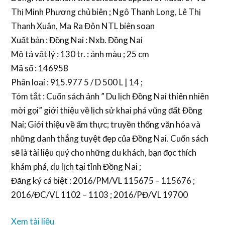
Thị Minh Phương chủ biên ; Ngô Thanh Long, Lê Thị
Thanh Xuân, Ma Ra Đôn NTL biên soạn
Xuất bản : Đồng Nai : Nxb. Đồng Nai
Mô tả vật lý : 130 tr. : ảnh màu ; 25 cm
Mã số : 146958
Phân loại : 915.977 5 / D 500 L | 14 ;
Tóm tắt : Cuốn sách ảnh ” Du lịch Đồng Nai thiên nhiên
mời gọi” giới thiệu về lịch sử khai phá vũng đất Đồng
Nai; Giới thiệu về ẩm thực; truyền thống văn hóa và
những danh thắng tuyệt đẹp của Đồng Nai. Cuốn sách
sẽ là tài liệu quý cho những du khách, bạn đọc thích
khám phá, du lịch tại tỉnh Đồng Nai ;
Đăng ký cá biệt : 2016/PM/VL 115675 – 115676 ;
2016/ĐC/VL 1102 – 1103 ; 2016/PĐ/VL 19700
Xem tài liệu