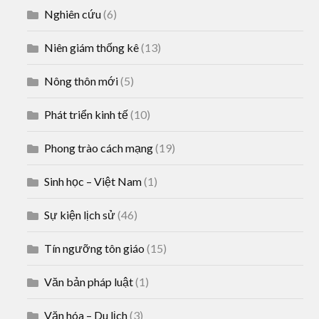
Nghiên cứu
(6)
Niên giám thống kê
(13)
Nông thôn mới
(5)
Phát triển kinh tế
(10)
Phong trào cách mạng
(19)
Sinh học – Việt Nam
(1)
Sự kiện lịch sử
(46)
Tín ngưỡng tôn giáo
(15)
Văn bản pháp luật
(1)
Văn hóa – Du lịch
(3)