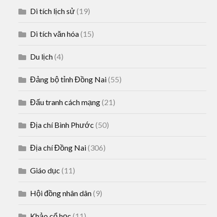
Di tích lịch sử
(19)
Di tích văn hóa
(15)
Du lịch
(4)
Đảng bộ tỉnh Đồng Nai
(55)
Đấu tranh cách mạng
(21)
Địa chí Bình Phước
(50)
Địa chí Đồng Nai
(306)
Giáo dục
(11)
Hội đồng nhân dân
(9)
Khảo cổ học
(11)