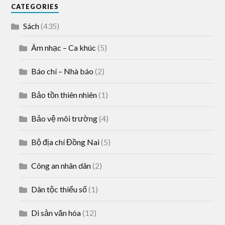
CATEGORIES
Sách
(435)
Âm nhạc – Ca khúc
(5)
Báo chí – Nhà báo
(2)
Bảo tồn thiên nhiên
(1)
Bảo vệ môi trường
(4)
Bộ địa chí Đồng Nai
(5)
Công an nhân dân
(2)
Dân tộc thiểu số
(1)
Di sản văn hóa
(12)