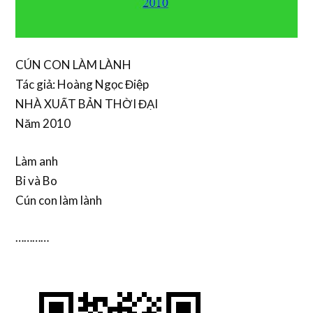
CÚN CON LÀM LÀNH
Tác giả: Hoàng Ngọc Điệp
NHÀ XUẤT BẢN THỜI ĐẠI
Năm 2010
Làm anh
Bi và Bo
Cún con làm lành
…………