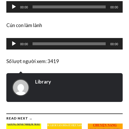
Audio
00:00
00:00
Player
Cún con làm lành
Audio
00:00
00:00
Player
Số lượt người xem: 3419
Library
READ NEXT →