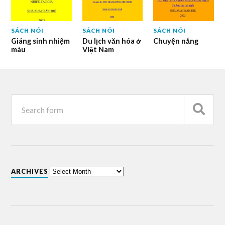
SÁCH NÓI
SÁCH NÓI
SÁCH NÓI
Giáng sinh nhiệm
Du lịch văn hóa ở
Chuyện nắng
màu
Việt Nam
ARCHIVES