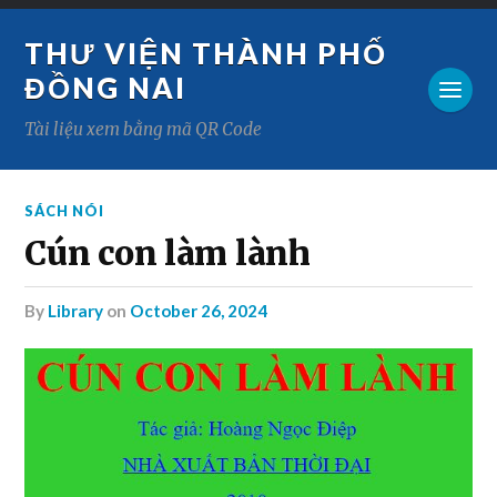
THƯ VIỆN THÀNH PHỐ
ĐỒNG NAI
Tài liệu xem bằng mã QR Code
SÁCH NÓI
Cún con làm lành
by
Library
on
October 26, 2024