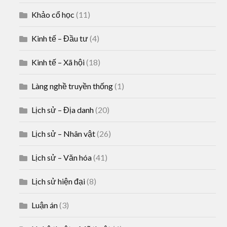
Khảo cổ học
(11)
Kinh tế – Đầu tư
(4)
Kinh tế – Xã hội
(18)
Làng nghề truyền thống
(1)
Lịch sử – Địa danh
(20)
Lịch sử – Nhân vật
(26)
Lịch sử – Văn hóa
(41)
Lịch sử hiện đại
(8)
Luận án
(3)