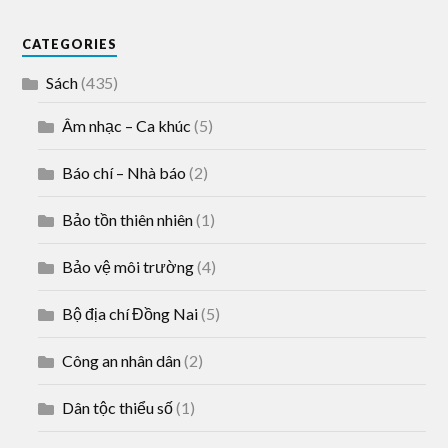
CATEGORIES
Sách
(435)
Âm nhạc – Ca khúc
(5)
Báo chí – Nhà báo
(2)
Bảo tồn thiên nhiên
(1)
Bảo vệ môi trường
(4)
Bộ địa chí Đồng Nai
(5)
Công an nhân dân
(2)
Dân tộc thiểu số
(1)