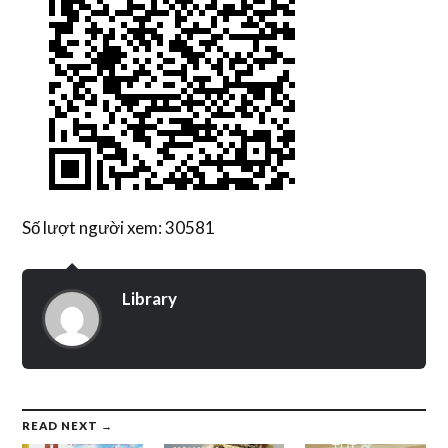
Số lượt người xem: 30581
Library
READ NEXT →