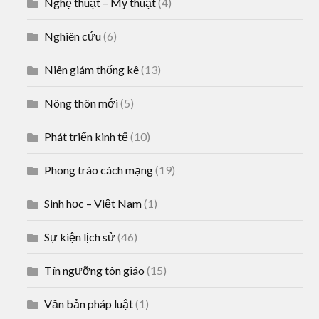
Nghệ thuật – Mỹ thuật
(4)
Nghiên cứu
(6)
Niên giám thống kê
(13)
Nông thôn mới
(5)
Phát triển kinh tế
(10)
Phong trào cách mạng
(19)
Sinh học – Việt Nam
(1)
Sự kiện lịch sử
(46)
Tín ngưỡng tôn giáo
(15)
Văn bản pháp luật
(1)