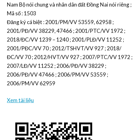
Nam Bộ nói chung và nhân dân đất Đồng Nai nói riêng ;
Mã số : 1503
Đăng ký cá biệt : 2001/PM/VV 53559, 62958 ;
2001/PĐ/VV 38229, 47466 ; 2001/PTC/VV 1972 ;
2018/ĐC/VV 1239 – 1240 ; 2001/PLĐ/VV 11252 ;
2001/PĐC/VV 70 ; 2012/TSHVT/VV 927 ; 2018/
ĐC/VV 70 ; 2012/HVT/VV 927 ; 2007/PTC/VV 1972 ;
2007/LĐ/VV 11252 ; 2006/PĐ/VV 38229 ;
2006/PĐ/VV 47466 ; 2006/PM/VV 53559 ;
2006/PM/VV 62959
Xem tài liệu