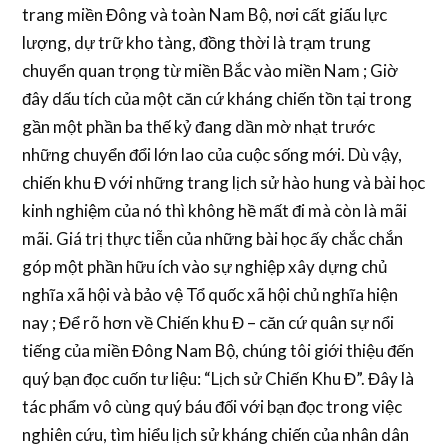
trang miền Đông và toàn Nam Bộ, nơi cất giấu lực
lượng, dự trữ kho tàng, đồng thời là trạm trung
chuyển quan trọng từ miền Bắc vào miền Nam ; Giờ
đây dấu tích của một căn cứ kháng chiến tồn tại trong
gần một phần ba thế kỷ đang dần mờ nhạt trước
những chuyển đổi lớn lao của cuộc sống mới. Dù vậy,
chiến khu Đ với những trang lịch sử hào hung và bài học
kinh nghiệm của nó thì không hề mất đi mà còn là mãi
mãi. Giá trị thực tiễn của những bài học ấy chắc chắn
góp một phần hữu ích vào sự nghiệp xây dựng chủ
nghĩa xã hội và bảo vệ Tổ quốc xã hội chủ nghĩa hiện
nay ; Để rõ hơn về Chiến khu Đ – căn cứ quân sự nổi
tiếng của miền Đông Nam Bộ, chúng tôi giới thiệu đến
quý bạn đọc cuốn tư liệu: “Lịch sử Chiến Khu Đ”. Đây là
tác phẩm vô cùng quý báu đối với bạn đọc trong việc
nghiên cứu, tìm hiểu lịch sử kháng chiến của nhân dân