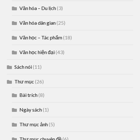
Văn hóa – Du lịch
(3)
Văn hóa dân gian
(25)
Văn học – Tác phẩm
(18)
Văn học hiện đại
(43)
Sách nói
(11)
Thư mục
(26)
Bài trích
(8)
Ngày sách
(1)
Thư mục ảnh
(5)
Thư mục chuyên đề
(6)