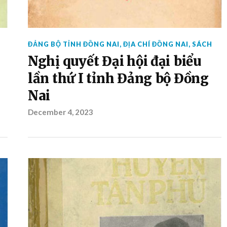
ĐẢNG BỘ TỈNH ĐỒNG NAI
,
ĐỊA CHÍ ĐỒNG NAI
,
SÁCH
Nghị quyết Đại hội đại biểu
lần thứ I tỉnh Đảng bộ Đồng
Nai
December 4, 2023