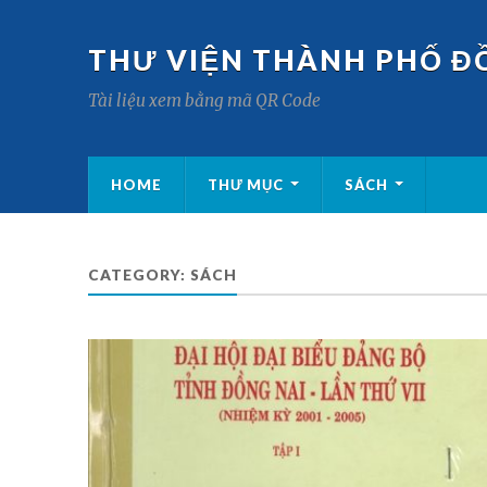
THƯ VIỆN THÀNH PHỐ Đ
Tài liệu xem bằng mã QR Code
HOME
THƯ MỤC
SÁCH
CATEGORY:
SÁCH