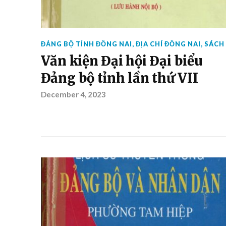
ĐẢNG BỘ TỈNH ĐỒNG NAI
,
ĐỊA CHÍ ĐỒNG NAI
,
SÁCH
Văn kiện Đại hội Đại biểu
Đảng bộ tỉnh lần thứ VII
December 4, 2023