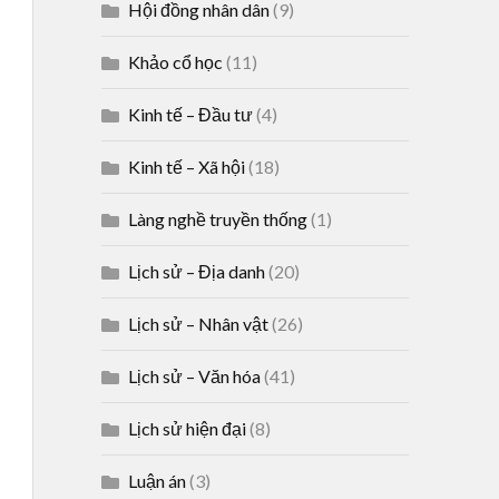
Hội đồng nhân dân
(9)
Khảo cổ học
(11)
Kinh tế – Đầu tư
(4)
Kinh tế – Xã hội
(18)
Làng nghề truyền thống
(1)
Lịch sử – Địa danh
(20)
Lịch sử – Nhân vật
(26)
Lịch sử – Văn hóa
(41)
Lịch sử hiện đại
(8)
Luận án
(3)