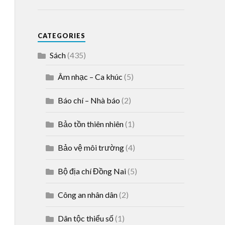
CATEGORIES
Sách
(435)
Âm nhạc – Ca khúc
(5)
Báo chí – Nhà báo
(2)
Bảo tồn thiên nhiên
(1)
Bảo vệ môi trường
(4)
Bộ địa chí Đồng Nai
(5)
Công an nhân dân
(2)
Dân tộc thiểu số
(1)