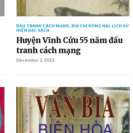
ĐẤU TRANH CÁCH MẠNG
,
ĐỊA CHÍ ĐỒNG NAI
,
LỊCH SỬ
HIỆN ĐẠI
,
SÁCH
Huyện Vĩnh Cửu 55 năm đấu
tranh cách mạng
December 2, 2023