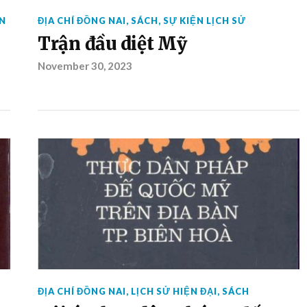
ỆN
ĐỊA CHÍ ĐỒNG NAI
,
SÁCH
,
SỰ KIỆN LỊCH SỬ
Trận đầu diệt Mỹ
November 30, 2023
ĐỊA CHÍ ĐỒNG NAI
,
LỊCH SỬ HIỆN ĐẠI
,
SÁCH