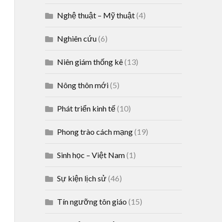
Nghệ thuật – Mỹ thuật
(4)
Nghiên cứu
(6)
Niên giám thống kê
(13)
Nông thôn mới
(5)
Phát triển kinh tế
(10)
Phong trào cách mạng
(19)
Sinh học – Việt Nam
(1)
Sự kiện lịch sử
(46)
Tín ngưỡng tôn giáo
(15)