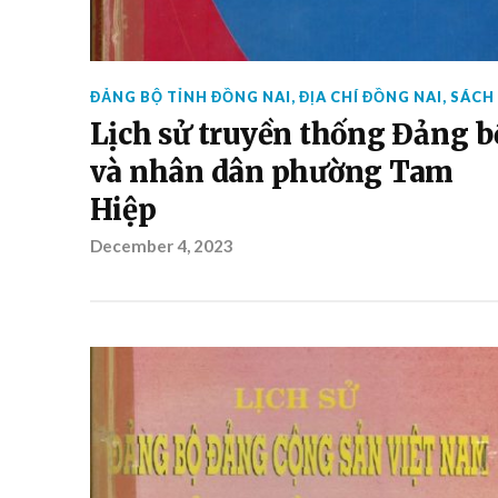
ĐẢNG BỘ TỈNH ĐỒNG NAI
,
ĐỊA CHÍ ĐỒNG NAI
,
SÁCH
Lịch sử truyền thống Đảng b
và nhân dân phường Tam
Hiệp
December 4, 2023