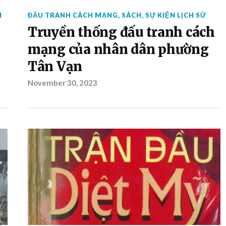
H
ĐẤU TRANH CÁCH MẠNG
,
SÁCH
,
SỰ KIỆN LỊCH SỬ
Truyền thống đấu tranh cách
mạng của nhân dân phường
Tân Vạn
November 30, 2023