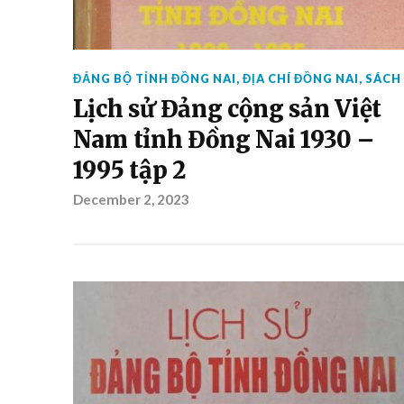
ĐẢNG BỘ TỈNH ĐỒNG NAI
,
ĐỊA CHÍ ĐỒNG NAI
,
SÁCH
Lịch sử Đảng cộng sản Việt
Nam tỉnh Đồng Nai 1930 –
1995 tập 2
December 2, 2023