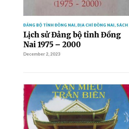
ĐẢNG BỘ TỈNH ĐỒNG NAI
,
ĐỊA CHÍ ĐỒNG NAI
,
SÁCH
Lịch sử Đảng bộ tỉnh Đồng
Nai 1975 – 2000
December 2, 2023