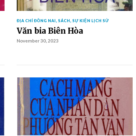
ĐỊA CHÍ ĐỒNG NAI
,
SÁCH
,
SỰ KIỆN LỊCH SỬ
Văn bia Biên Hòa
November 30, 2023