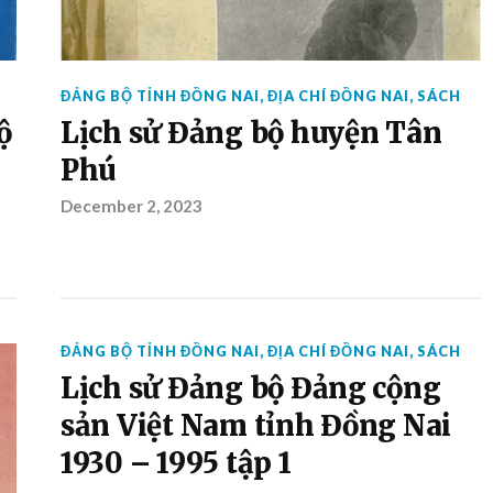
ĐẢNG BỘ TỈNH ĐỒNG NAI
,
ĐỊA CHÍ ĐỒNG NAI
,
SÁCH
ộ
Lịch sử Đảng bộ huyện Tân
Phú
December 2, 2023
ĐẢNG BỘ TỈNH ĐỒNG NAI
,
ĐỊA CHÍ ĐỒNG NAI
,
SÁCH
Lịch sử Đảng bộ Đảng cộng
sản Việt Nam tỉnh Đồng Nai
1930 – 1995 tập 1