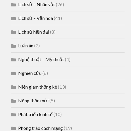
Lịch sử – Nhân vật
(26)
Lịch sử – Văn hóa
(41)
Lịch sử hiện đại
(8)
Luận án
(3)
Nghệ thuật – Mỹ thuật
(4)
Nghiên cứu
(6)
Niên giám thống kê
(13)
Nông thôn mới
(5)
Phát triển kinh tế
(10)
Phong trào cách mạng
(19)