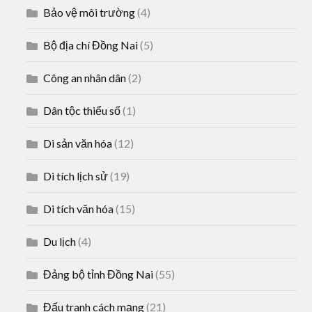
Bảo vệ môi trường
(4)
Bộ địa chí Đồng Nai
(5)
Công an nhân dân
(2)
Dân tộc thiểu số
(1)
Di sản văn hóa
(12)
Di tích lịch sử
(19)
Di tích văn hóa
(15)
Du lịch
(4)
Đảng bộ tỉnh Đồng Nai
(55)
Đấu tranh cách mạng
(21)