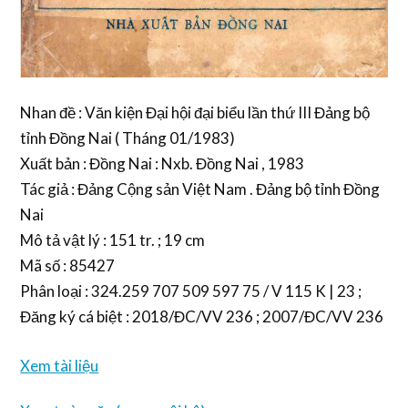
Nhan đề : Văn kiện Đại hội đại biểu lần thứ III Đảng bộ
tỉnh Đồng Nai ( Tháng 01/1983)
Xuất bản : Đồng Nai : Nxb. Đồng Nai , 1983
Tác giả : Đảng Cộng sản Việt Nam . Đảng bộ tỉnh Đồng
Nai
Mô tả vật lý : 151 tr. ; 19 cm
Mã số : 85427
Phân loại : 324.259 707 509 597 75 / V 115 K | 23 ;
Đăng ký cá biệt : 2018/ĐC/VV 236 ; 2007/ĐC/VV 236
Xem tài liệu