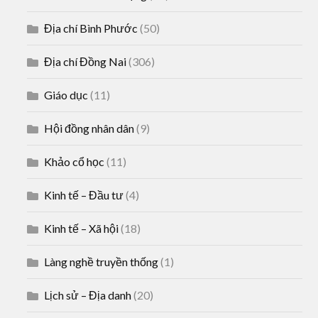
Địa chí Bình Phước
(50)
Địa chí Đồng Nai
(306)
Giáo dục
(11)
Hội đồng nhân dân
(9)
Khảo cổ học
(11)
Kinh tế – Đầu tư
(4)
Kinh tế – Xã hội
(18)
Làng nghề truyền thống
(1)
Lịch sử – Địa danh
(20)