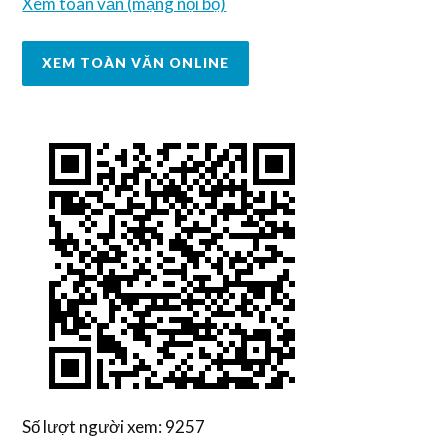
Xem toàn văn (mạng nội bộ)
XEM TOÀN VĂN ONLINE
Số lượt người xem: 9257