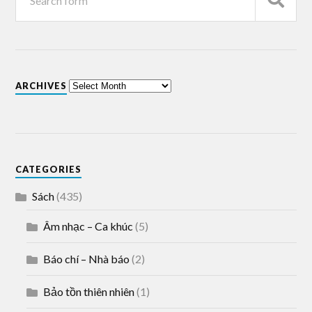
ARCHIVES
CATEGORIES
Sách
(435)
Âm nhạc – Ca khúc
(5)
Báo chí – Nhà báo
(2)
Bảo tồn thiên nhiên
(1)