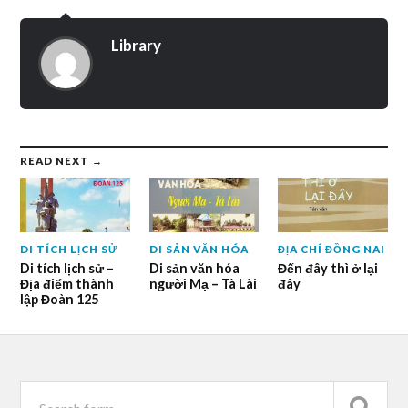
Library
READ NEXT →
DI TÍCH LỊCH SỬ
DI SẢN VĂN HÓA
ĐỊA CHÍ ĐỒNG NAI
Di tích lịch sử –
Di sản văn hóa
Đến đây thì ở lại
Địa điểm thành
người Mạ – Tà Lài
đây
lập Đoàn 125