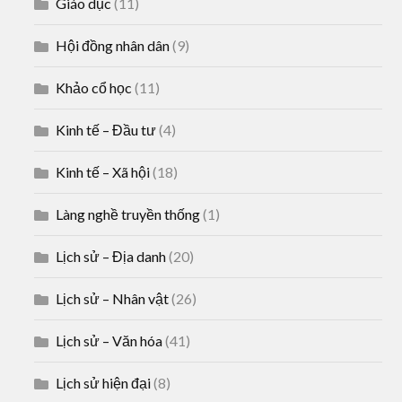
Giáo dục
(11)
Hội đồng nhân dân
(9)
Khảo cổ học
(11)
Kinh tế – Đầu tư
(4)
Kinh tế – Xã hội
(18)
Làng nghề truyền thống
(1)
Lịch sử – Địa danh
(20)
Lịch sử – Nhân vật
(26)
Lịch sử – Văn hóa
(41)
Lịch sử hiện đại
(8)