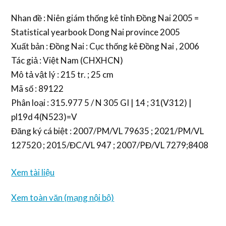
Nhan đề : Niên giám thống kê tỉnh Đồng Nai 2005 =
Statistical yearbook Dong Nai province 2005
Xuất bản : Đồng Nai : Cục thống kê Đồng Nai , 2006
Tác giả : Việt Nam (CHXHCN)
Mô tả vật lý : 215 tr. ; 25 cm
Mã số : 89122
Phân loại : 315.977 5 / N 305 GI | 14 ; 31(V312) |
pl19d 4(N523)=V
Đăng ký cá biệt : 2007/PM/VL 79635 ; 2021/PM/VL
127520 ; 2015/ĐC/VL 947 ; 2007/PĐ/VL 7279;8408
Xem tài liệu
Xem toàn văn (mạng nội bộ)