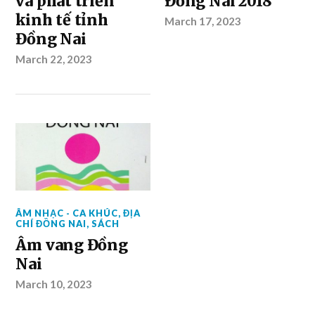
và phát triển
Đồng Nai 2018
kinh tế tỉnh
March 17, 2023
Đồng Nai
March 22, 2023
ÂM NHẠC - CA KHÚC
,
ĐỊA
CHÍ ĐỒNG NAI
,
SÁCH
Âm vang Đồng
Nai
March 10, 2023