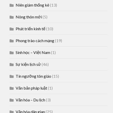
Niên giám thống kê
(13)
Nông thôn mới
(5)
Phát triển kinh tế
(10)
Phong trào cách mạng
(19)
Sinh học – Việt Nam
(1)
Sự kiện lịch sử
(46)
Tín ngưỡng tôn giáo
(15)
Văn bản pháp luật
(1)
Văn hóa – Du lịch
(3)
Văn hóa dân gian
(25)