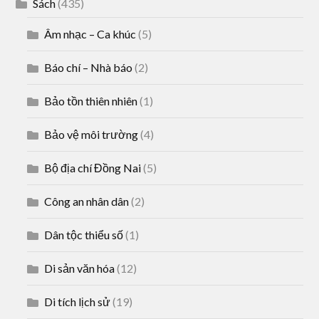
Sách
(435)
Âm nhạc – Ca khúc
(5)
Báo chí – Nhà báo
(2)
Bảo tồn thiên nhiên
(1)
Bảo vệ môi trường
(4)
Bộ địa chí Đồng Nai
(5)
Công an nhân dân
(2)
Dân tộc thiểu số
(1)
Di sản văn hóa
(12)
Di tích lịch sử
(19)