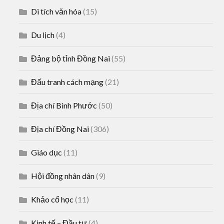
Di tích văn hóa
(15)
Du lịch
(4)
Đảng bộ tỉnh Đồng Nai
(55)
Đấu tranh cách mạng
(21)
Địa chí Bình Phước
(50)
Địa chí Đồng Nai
(306)
Giáo dục
(11)
Hội đồng nhân dân
(9)
Khảo cổ học
(11)
Kinh tế – Đầu tư
(4)