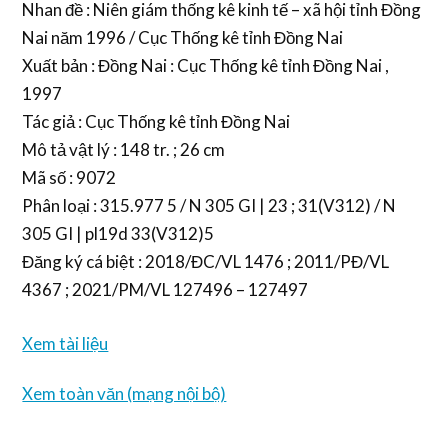
Nhan đề : Niên giám thống kê kinh tế – xã hội tỉnh Đồng
Nai năm 1996 / Cục Thống kê tỉnh Đồng Nai
Xuất bản : Đồng Nai : Cục Thống kê tỉnh Đồng Nai ,
1997
Tác giả : Cục Thống kê tỉnh Đồng Nai
Mô tả vật lý : 148 tr. ; 26 cm
Mã số : 9072
Phân loại : 315.977 5 / N 305 GI | 23 ; 31(V312) / N
305 GI | pl19d 33(V312)5
Đăng ký cá biệt : 2018/ĐC/VL 1476 ; 2011/PĐ/VL
4367 ; 2021/PM/VL 127496 – 127497
Xem tài liệu
Xem toàn văn (mạng nội bộ)