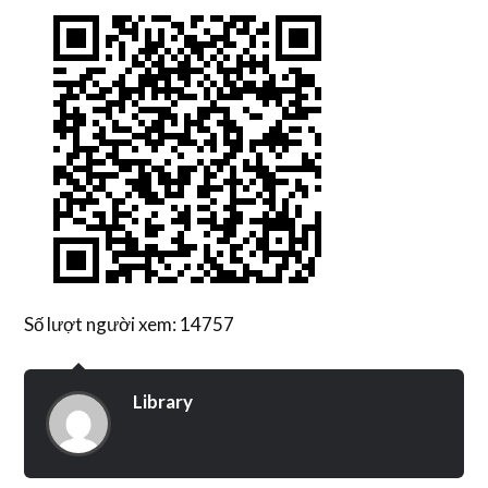
Số lượt người xem: 14757
Library