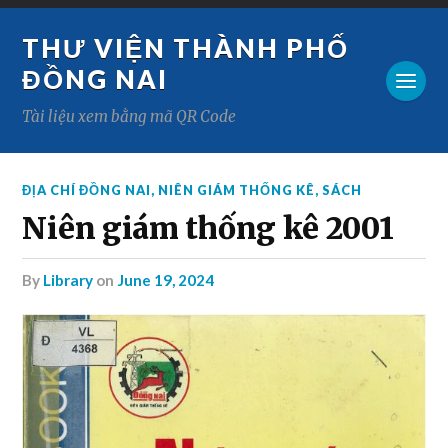
THƯ VIỆN THÀNH PHỐ
ĐỒNG NAI
Tài liệu xem bằng mã QR Code
ĐỊA CHÍ ĐỒNG NAI
,
NIÊN GIÁM THỐNG KÊ
,
SÁCH
Niên giám thống kê 2001
by
Library
on
June 19, 2024