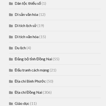
Dân tộc thiểu số
(1)
Di sản văn hóa
(12)
Di tích lịch sử
(19)
Di tích văn hóa
(15)
Du lịch
(4)
Đảng bộ tỉnh Đồng Nai
(55)
Đấu tranh cách mạng
(21)
Địa chí Bình Phước
(50)
Địa chí Đồng Nai
(306)
Giáo dục
(11)