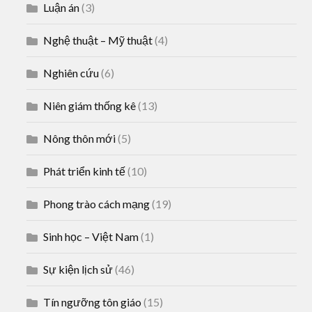
Luận án
(3)
Nghệ thuật – Mỹ thuật
(4)
Nghiên cứu
(6)
Niên giám thống kê
(13)
Nông thôn mới
(5)
Phát triển kinh tế
(10)
Phong trào cách mạng
(19)
Sinh học – Việt Nam
(1)
Sự kiện lịch sử
(46)
Tín ngưỡng tôn giáo
(15)