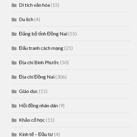
Di tích văn hóa
(15)
Du lịch
(4)
Đảng bộ tỉnh Đồng Nai
(55)
Đấu tranh cách mạng
(21)
Địa chí Bình Phước
(50)
Địa chí Đồng Nai
(306)
Giáo dục
(11)
Hội đồng nhân dân
(9)
Khảo cổ học
(11)
Kinh tế – Đầu tư
(4)