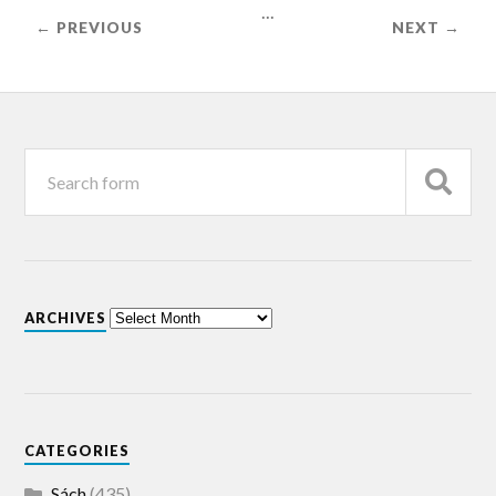
...
← PREVIOUS
NEXT →
ARCHIVES
CATEGORIES
Sách
(435)