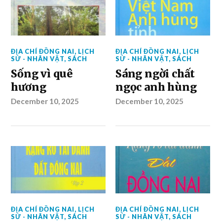
ĐỊA CHÍ ĐỒNG NAI
,
LỊCH
ĐỊA CHÍ ĐỒNG NAI
,
LỊCH
SỬ - NHÂN VẬT
,
SÁCH
SỬ - NHÂN VẬT
,
SÁCH
Sống vì quê
Sáng ngời chất
hương
ngọc anh hùng
December 10, 2025
December 10, 2025
ĐỊA CHÍ ĐỒNG NAI
,
LỊCH
ĐỊA CHÍ ĐỒNG NAI
,
LỊCH
SỬ - NHÂN VẬT
,
SÁCH
SỬ - NHÂN VẬT
,
SÁCH