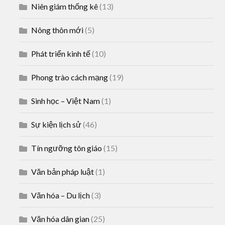
Niên giám thống kê
(13)
Nông thôn mới
(5)
Phát triển kinh tế
(10)
Phong trào cách mạng
(19)
Sinh học – Việt Nam
(1)
Sự kiện lịch sử
(46)
Tín ngưỡng tôn giáo
(15)
Văn bản pháp luật
(1)
Văn hóa – Du lịch
(3)
Văn hóa dân gian
(25)