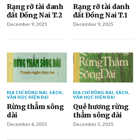
Rạng rỡ tài danh
Rạng rỡ tài danh
đất Đồng Nai T.2
đất Đồng Nai T.1
December 9, 2025
December 9, 2025
ĐỊA CHÍ ĐỒNG NAI
,
SÁCH
,
ĐỊA CHÍ ĐỒNG NAI
,
SÁCH
,
VĂN HỌC HIỆN ĐẠI
VĂN HỌC HIỆN ĐẠI
Rừng thẳm sông
Quê hương rừng
dài
thẳm sông dài
December 6, 2025
December 5, 2025