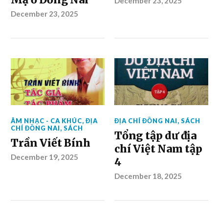
December 23, 2025
December 23, 2025
ÂM NHẠC - CA KHÚC
,
ĐỊA
ĐỊA CHÍ ĐỒNG NAI
,
SÁCH
CHÍ ĐỒNG NAI
,
SÁCH
Tổng tập dư địa
Trần Viết Bính
chí Việt Nam tập
December 19, 2025
4
December 18, 2025