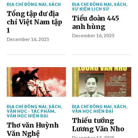
ĐỊA CHÍ ĐỒNG NAI
,
SÁCH
ĐỊA CHÍ ĐỒNG NAI
,
SÁCH
,
SỰ KIỆN LỊCH SỬ
Tổng tập dư địa
Tiểu đoàn 445
chí Việt Nam tập
anh hùng
1
December 16, 2025
December 16, 2025
ĐỊA CHÍ ĐỒNG NAI
,
SÁCH
,
ĐỊA CHÍ ĐỒNG NAI
,
SÁCH
,
VĂN HỌC - TÁC PHẨM
,
VĂN HỌC HIỆN ĐẠI
VĂN HỌC HIỆN ĐẠI
Thiếu tướng
Thơ văn Huỳnh
Lương Văn Nho
Văn Nghệ
December 12, 2025