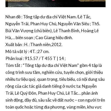
Nhan đề : Tổng tập dư địa chí Việt Nam /Lê Tắc,
Nguyễn Trãi, Phan Huy Chú, Nguyễn Văn Siêu ; ThS.
Bùi Văn Vượng (chủ biên), Lê Thanh Bình, Hoàng Lê
Hà,… biên soạn ; Cao Giang hiệu đính.
Xuất bản : H. :Thanh niên,2012.
Mô tả vật lý : 4T. ;27 cm.
Phân loại : 915.57 / T 455 T | 14 ;
Tóm tắt : “Tổng tập dư địa chí Việt Nam” gồm 4 tập là
công trình sưu tầm, nghiên cứu, tuyển chọn, giới thiệu
nhiều tư liệu quý, quan trọng, tiêu biểu, có nội dung sâu
rộng của các tác giả danh tiếng ở nước ta: Nguyễn
Trãi, Lê Quý Đôn, Phan Huy Chú, Lê Tắc… phản ánh
sinh động, đầy đủ, sâu sắc về đất nước – con người trên
toàn quốc hoặc từng địa phương, vùng miền, khu vực