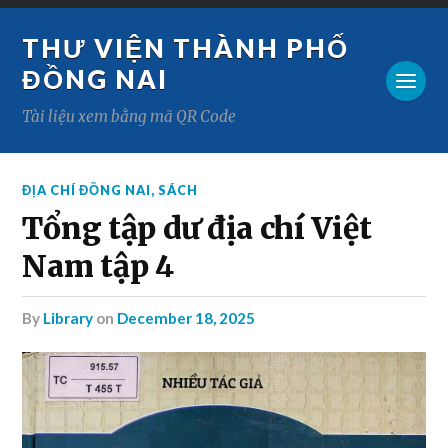
THƯ VIỆN THÀNH PHỐ
ĐỒNG NAI
Tài liệu xem bằng mã QR Code
ĐỊA CHÍ ĐỒNG NAI
,
SÁCH
Tổng tập dư địa chí Việt
Nam tập 4
by
Library
on
December 18, 2025