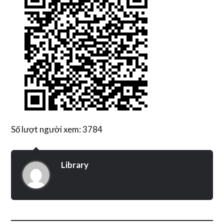
Số lượt người xem: 3784
Library