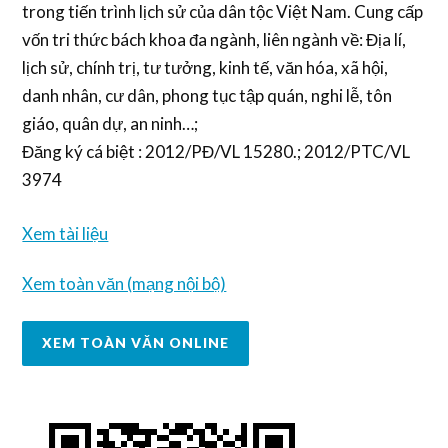
trong tiến trình lịch sử của dân tộc Việt Nam. Cung cấp
vốn tri thức bách khoa đa ngành, liên ngành về: Địa lí,
lịch sử, chính trị, tư tưởng, kinh tế, văn hóa, xã hội,
danh nhân, cư dân, phong tục tập quán, nghi lễ, tôn
giáo, quân dự, an ninh…;
Đăng ký cá biệt : 2012/PĐ/VL 15280.; 2012/PTC/VL
3974
Xem tài liệu
Xem toàn văn (mạng nội bộ)
XEM TOÀN VĂN ONLINE