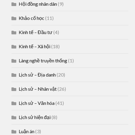
Hội đồng nhân dân
(9)
Khảo cổ học
(11)
Kinh tế – Đầu tư
(4)
Kinh tế – Xã hội
(18)
Làng nghề truyền thống
(1)
Lịch sử – Địa danh
(20)
Lịch sử – Nhân vật
(26)
Lịch sử – Văn hóa
(41)
Lịch sử hiện đại
(8)
Luận án
(3)