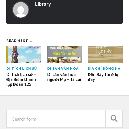
Library
READ NEXT →
DI TÍCH LỊCH SỬ
DI SẢN VĂN HÓA
ĐỊA CHÍ ĐỒNG NAI
Di tích lịch sử –
Di sản văn hóa
Đến đây thì ở lại
Địa điểm thành
người Mạ – Tà Lài
đây
lập Đoàn 125