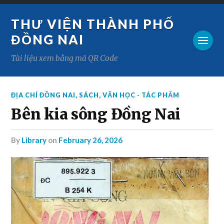
THƯ VIỆN THÀNH PHỐ
ĐỒNG NAI
Tài liệu xem bằng mã QR Code
ĐỊA CHÍ ĐỒNG NAI
,
SÁCH
,
VĂN HỌC - TÁC PHẨM
Bên kia sông Đồng Nai
by
Library
on
February 26, 2026