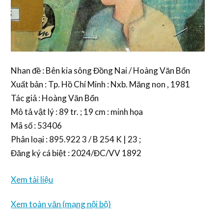
Nhan đề : Bên kia sông Đồng Nai / Hoàng Văn Bổn
Xuất bản : Tp. Hồ Chí Minh : Nxb. Măng non , 1981
Tác giả : Hoàng Văn Bổn
Mô tả vật lý : 89 tr. ; 19 cm : minh họa
Mã số : 53406
Phân loại : 895.922 3 / B 254 K | 23 ;
Đăng ký cá biệt : 2024/ĐC/VV 1892
Xem tài liệu
Xem toàn văn (mạng nội bộ)