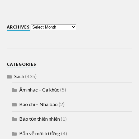
ARCHIVES
CATEGORIES
Sách
(435)
Âm nhạc – Ca khúc
(5)
Báo chí – Nhà báo
(2)
Bảo tồn thiên nhiên
(1)
Bảo vệ môi trường
(4)