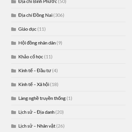
Địa chí Bình Phước
(50)
Địa chí Đồng Nai
(306)
Giáo dục
(11)
Hội đồng nhân dân
(9)
Khảo cổ học
(11)
Kinh tế – Đầu tư
(4)
Kinh tế – Xã hội
(18)
Làng nghề truyền thống
(1)
Lịch sử – Địa danh
(20)
Lịch sử – Nhân vật
(26)