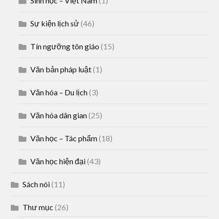
Sinh học – Việt Nam
(1)
Sự kiện lịch sử
(46)
Tín ngưỡng tôn giáo
(15)
Văn bản pháp luật
(1)
Văn hóa – Du lịch
(3)
Văn hóa dân gian
(25)
Văn học – Tác phẩm
(18)
Văn học hiện đại
(43)
Sách nói
(11)
Thư mục
(26)