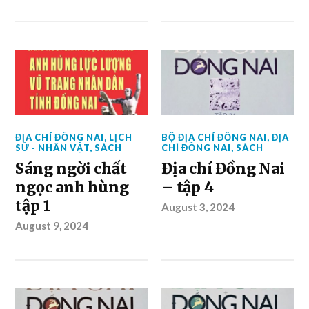
ĐỊA CHÍ ĐỒNG NAI
,
LỊCH
BỘ ĐỊA CHÍ ĐỒNG NAI
,
ĐỊA
SỬ - NHÂN VẬT
,
SÁCH
CHÍ ĐỒNG NAI
,
SÁCH
Sáng ngời chất
Địa chí Đồng Nai
ngọc anh hùng
– tập 4
tập 1
August 3, 2024
August 9, 2024