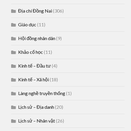
Địa chí Đồng Nai
(306)
Giáo dục
(11)
Hội đồng nhân dân
(9)
Khảo cổ học
(11)
Kinh tế – Đầu tư
(4)
Kinh tế – Xã hội
(18)
Làng nghề truyền thống
(1)
Lịch sử – Địa danh
(20)
Lịch sử – Nhân vật
(26)