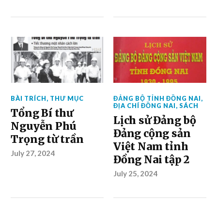
BÀI TRÍCH
,
THƯ MỤC
ĐẢNG BỘ TỈNH ĐỒNG NAI
,
ĐỊA CHÍ ĐỒNG NAI
,
SÁCH
Tổng Bí thư
Lịch sử Đảng bộ
Nguyễn Phú
Đảng cộng sản
Trọng từ trần
Việt Nam tỉnh
July 27, 2024
Đồng Nai tập 2
July 25, 2024