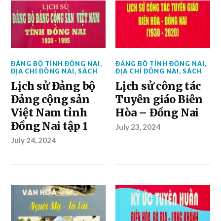
ĐẢNG BỘ TỈNH ĐỒNG NAI
,
ĐẢNG BỘ TỈNH ĐỒNG NAI
,
ĐỊA CHÍ ĐỒNG NAI
,
SÁCH
ĐỊA CHÍ ĐỒNG NAI
,
SÁCH
Lịch sử Đảng bộ
Lịch sử công tác
Đảng cộng sản
Tuyên giáo Biên
Việt Nam tỉnh
Hòa – Đồng Nai
Đồng Nai tập 1
July 23, 2024
July 24, 2024