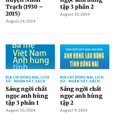
Trạch (1930 –
tập 3 phần 2
2015)
August 10, 2024
August 24, 2024
ĐỊA CHÍ ĐỒNG NAI
,
LỊCH
ĐỊA CHÍ ĐỒNG NAI
,
LỊCH
SỬ - NHÂN VẬT
,
SÁCH
SỬ - NHÂN VẬT
,
SÁCH
Sáng ngời chất
Sáng ngời chất
ngọc anh hùng
ngọc anh hùng
tập 3 phần 1
tập 2
August 10, 2024
August 9, 2024