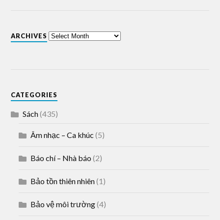
ARCHIVES
CATEGORIES
Sách
(435)
Âm nhạc – Ca khúc
(5)
Báo chí – Nhà báo
(2)
Bảo tồn thiên nhiên
(1)
Bảo vệ môi trường
(4)