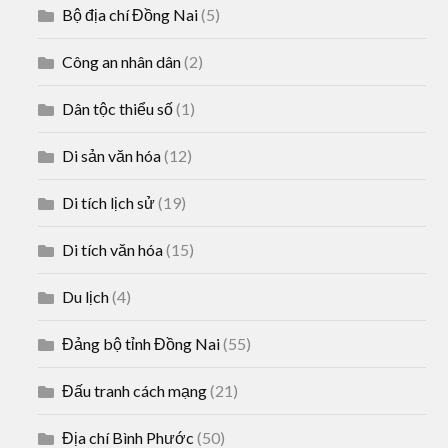
Bộ địa chí Đồng Nai
(5)
Công an nhân dân
(2)
Dân tộc thiểu số
(1)
Di sản văn hóa
(12)
Di tích lịch sử
(19)
Di tích văn hóa
(15)
Du lịch
(4)
Đảng bộ tỉnh Đồng Nai
(55)
Đấu tranh cách mạng
(21)
Địa chí Bình Phước
(50)