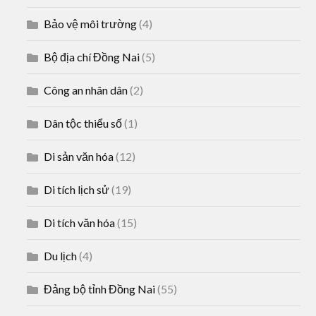
Bảo vệ môi trường
(4)
Bộ địa chí Đồng Nai
(5)
Công an nhân dân
(2)
Dân tộc thiểu số
(1)
Di sản văn hóa
(12)
Di tích lịch sử
(19)
Di tích văn hóa
(15)
Du lịch
(4)
Đảng bộ tỉnh Đồng Nai
(55)