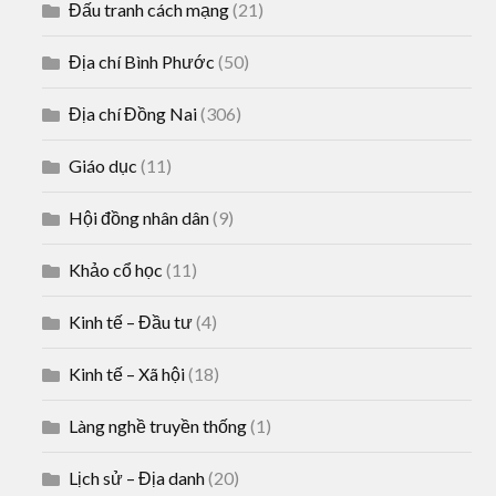
Đấu tranh cách mạng
(21)
Địa chí Bình Phước
(50)
Địa chí Đồng Nai
(306)
Giáo dục
(11)
Hội đồng nhân dân
(9)
Khảo cổ học
(11)
Kinh tế – Đầu tư
(4)
Kinh tế – Xã hội
(18)
Làng nghề truyền thống
(1)
Lịch sử – Địa danh
(20)