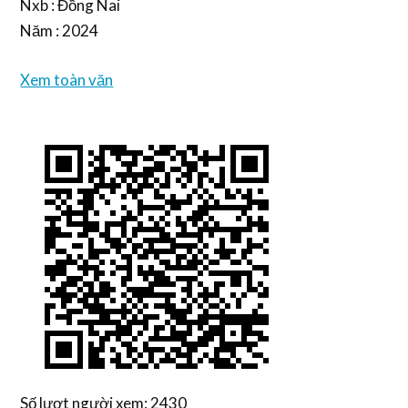
Nxb : Đồng Nai
Năm : 2024
Xem toàn văn
Số lượt người xem: 2430