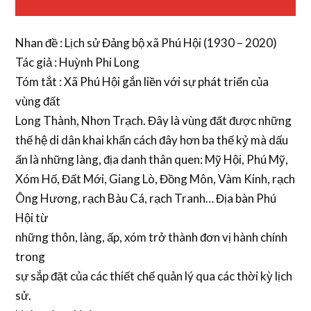
Nhan đề : Lịch sử Đảng bộ xã Phú Hội (1930 – 2020)
Tác giả : Huỳnh Phi Long
Tóm tắt : Xã Phú Hội gắn liền với sự phát triển của
vùng đất
Long Thành, Nhơn Trạch. Đây là vùng đất được những
thế hệ di dân khai khẩn cách đây hơn ba thế kỷ mà dấu
ấn là những làng, địa danh thân quen: Mỹ Hội, Phú Mỹ,
Xóm Hố, Đất Mới, Giang Lò, Đồng Môn, Vàm Kinh, rạch
Ông Hương, rạch Bàu Cá, rạch Tranh… Địa bàn Phú
Hội từ
những thôn, làng, ấp, xóm trở thành đơn vị hành chính
trong
sự sắp đặt của các thiết chế quản lý qua các thời kỳ lịch
sử.