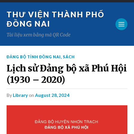
THƯ VIỆN THÀNH PHỐ
ĐỒNG NAI
Tài liệu xem bằng mã QR Code
ĐẢNG BỘ TỈNH ĐỒNG NAI
,
SÁCH
Lịch sử Đảng bộ xã Phú Hội
(1930 – 2020)
by
Library
on
August 28, 2024