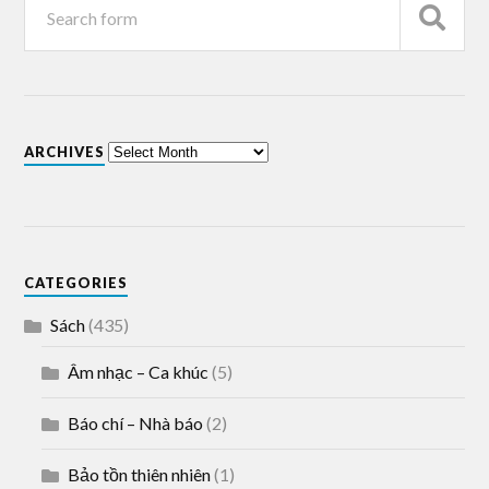
ARCHIVES
CATEGORIES
Sách
(435)
Âm nhạc – Ca khúc
(5)
Báo chí – Nhà báo
(2)
Bảo tồn thiên nhiên
(1)