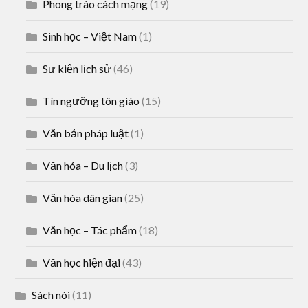
Phong trào cách mạng
(19)
Sinh học – Việt Nam
(1)
Sự kiện lịch sử
(46)
Tín ngưỡng tôn giáo
(15)
Văn bản pháp luật
(1)
Văn hóa – Du lịch
(3)
Văn hóa dân gian
(25)
Văn học – Tác phẩm
(18)
Văn học hiện đại
(43)
Sách nói
(11)