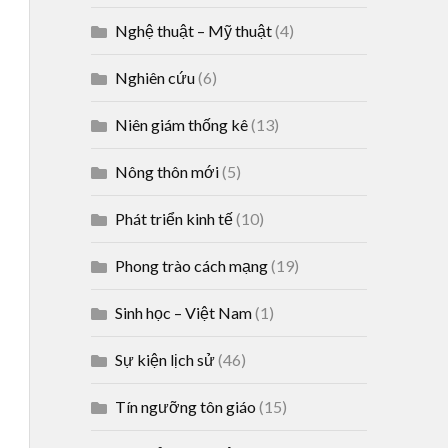
Nghệ thuật – Mỹ thuật
(4)
Nghiên cứu
(6)
Niên giám thống kê
(13)
Nông thôn mới
(5)
Phát triển kinh tế
(10)
Phong trào cách mạng
(19)
Sinh học – Việt Nam
(1)
Sự kiện lịch sử
(46)
Tín ngưỡng tôn giáo
(15)