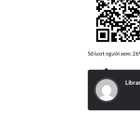
Số lượt người xem: 26
Libra