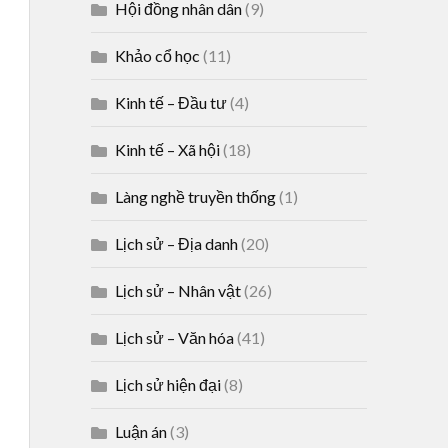
Hội đồng nhân dân
(9)
Khảo cổ học
(11)
Kinh tế – Đầu tư
(4)
Kinh tế – Xã hội
(18)
Làng nghề truyền thống
(1)
Lịch sử – Địa danh
(20)
Lịch sử – Nhân vật
(26)
Lịch sử – Văn hóa
(41)
Lịch sử hiện đại
(8)
Luận án
(3)