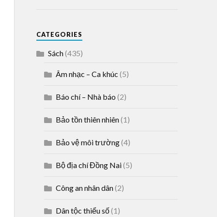
CATEGORIES
Sách
(435)
Âm nhạc – Ca khúc
(5)
Báo chí – Nhà báo
(2)
Bảo tồn thiên nhiên
(1)
Bảo vệ môi trường
(4)
Bộ địa chí Đồng Nai
(5)
Công an nhân dân
(2)
Dân tộc thiểu số
(1)