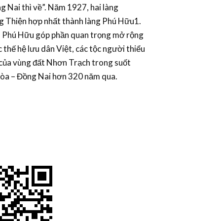
ng Nai thì về”. Năm 1927, hai làng
 Thiện hợp nhất thành làng Phú Hữu1.
iển Phú Hữu góp phần quan trọng mở rộng
 thế hệ lưu dân Việt, các tộc người thiểu
 của vùng đất Nhơn Trạch trong suốt
 Hòa – Đồng Nai hơn 320 năm qua.