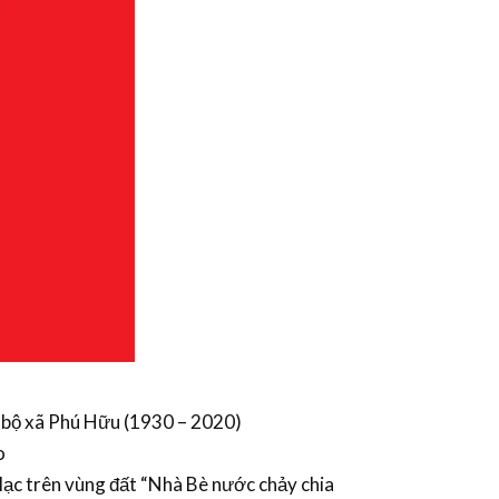
g bộ xã Phú Hữu (1930 – 2020)
o
lạc trên vùng đất “Nhà Bè nước chảy chia