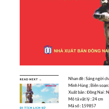
Nhan đề : Sáng ngời ch
READ NEXT →
Minh Hùng ; Biên soạn
Xuất bản : Đồng Nai : 
Mô tả vật lý : 24 cm
Mã số : 159857
DI TÍCH LỊCH SỬ