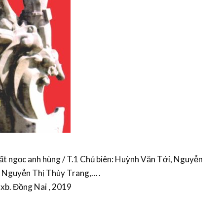
ất ngọc anh hùng / T.1 Chủ biên: Huỳnh Văn Tới, Nguyễn
: Nguyễn Thị Thùy Trang,… .
Nxb. Đồng Nai , 2019