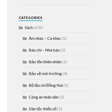
CATEGORIES
Sách
(435)
Âm nhạc – Ca khúc
(5)
Báo chí – Nhà báo
(2)
Bảo tồn thiên nhiên
(1)
Bảo vệ môi trường
(4)
Bộ địa chí Đồng Nai
(5)
Công an nhân dân
(2)
Dân tộc thiểu số
(1)