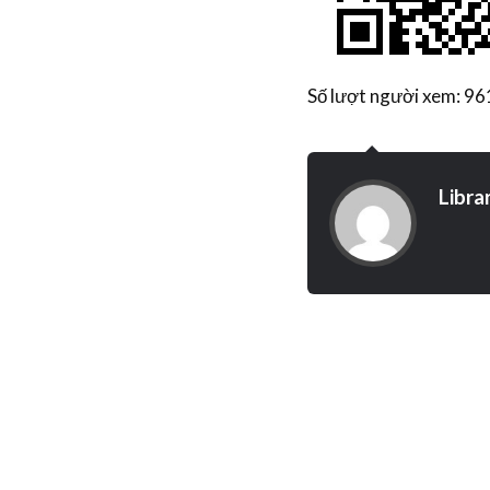
Số lượt người xem: 96
Libra