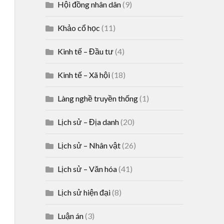
Hội đồng nhân dân
(9)
Khảo cổ học
(11)
Kinh tế – Đầu tư
(4)
Kinh tế – Xã hội
(18)
Làng nghề truyền thống
(1)
Lịch sử – Địa danh
(20)
Lịch sử – Nhân vật
(26)
Lịch sử – Văn hóa
(41)
Lịch sử hiện đại
(8)
Luận án
(3)