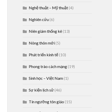
Nghệ thuật – Mỹ thuật
(4)
Nghiên cứu
(6)
Niên giám thống kê
(13)
Nông thôn mới
(5)
Phát triển kinh tế
(10)
Phong trào cách mạng
(19)
Sinh học – Việt Nam
(1)
Sự kiện lịch sử
(46)
Tín ngưỡng tôn giáo
(15)