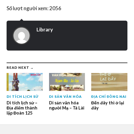
Số lượt người xem: 2056
Library
READ NEXT →
DI TÍCH LỊCH SỬ
DI SẢN VĂN HÓA
ĐỊA CHÍ ĐỒNG NAI
Di tích lịch sử –
Di sản văn hóa
Đến đây thì ở lại
Địa điểm thành
người Mạ – Tà Lài
đây
lập Đoàn 125