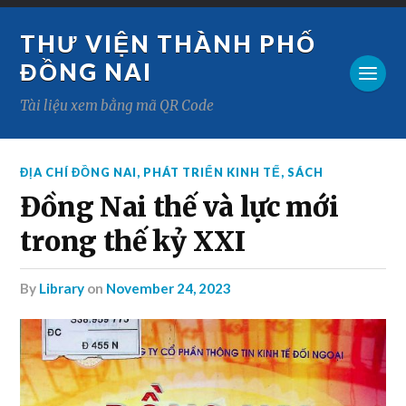
THƯ VIỆN THÀNH PHỐ
ĐỒNG NAI
Tài liệu xem bằng mã QR Code
ĐỊA CHÍ ĐỒNG NAI
,
PHÁT TRIỂN KINH TẾ
,
SÁCH
Đồng Nai thế và lực mới
trong thế kỷ XXI
by
Library
on
November 24, 2023