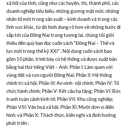
xã hội của tỉnh, cũng như các huyện, thị, thành phố, các
doanh nghiệp tiêu biểu, những gương mặt mới, những
nhân tố mới trong sản xuất – kinh doanh và trong các
lĩnh vực khác, từ đó hình dung rõ hơn về những bước đi
sắp tới của Đồng Nai trong tương lai, chúng tôi giới
thiệu đến quý bạn đọc cuốn sách “Đồng Nai – Thế và
lực mới trong thế kỷ XXI” ; Nội dung cuốn sách bao
gồm 10 phần, trình bày có hệ thống và được xuất bản
bằng hai thứ tiếng Việt – Anh: Phần I: Làm quen với
vùng đất và con người Đồng Nai; Phần II: Hệ thống
chính trị xã hội; Phần III: An ninh- nội chính; Phần IV: Tổ
chức hành chính; Phần V: Kết cấu hạ tầng; Phần VI: Bức
tranh toàn cảnh kinh tế; Phần VII: Khu công nghiệp;
Phần VIII: Văn hoá xã hội; Phần XI: Mười dơn vị điển
hình; và Phần X: Thách thức, kiến nghị và định hướng
phát triển ;