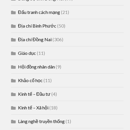
Đấu tranh cách mạng
(21)
Địa chí Bình Phước
(50)
Địa chí Đồng Nai
(306)
Giáo dục
(11)
Hội đồng nhân dân
(9)
Khảo cổ học
(11)
Kinh tế – Đầu tư
(4)
Kinh tế – Xã hội
(18)
Làng nghề truyền thống
(1)