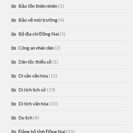
Bảo tồn thiên nhiên
(1)
Bảo vệ môi trường
(4)
Bộ địa chí Đồng Nai
(5)
Công an nhân dân
(2)
Dân tộc thiểu số
(1)
Di sản văn hóa
(12)
Di tích lịch sử
(19)
Di tích văn hóa
(15)
Du lịch
(4)
Đảng bộ tỉnh Đồng Nai
(55)