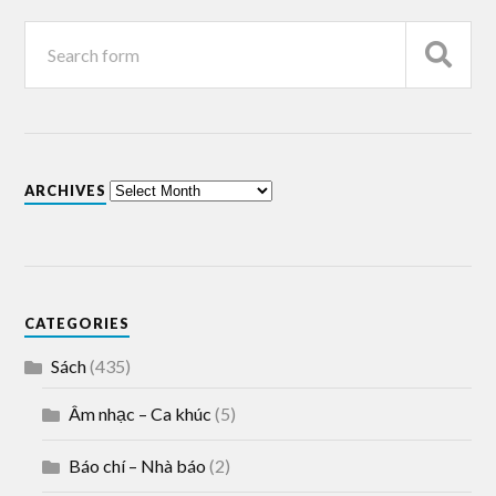
ARCHIVES
CATEGORIES
Sách
(435)
Âm nhạc – Ca khúc
(5)
Báo chí – Nhà báo
(2)