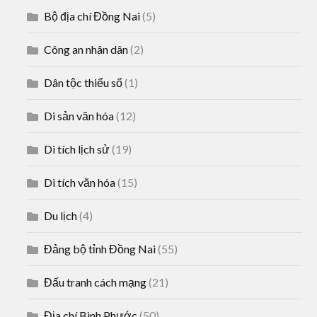
Bộ địa chí Đồng Nai
(5)
Công an nhân dân
(2)
Dân tộc thiểu số
(1)
Di sản văn hóa
(12)
Di tích lịch sử
(19)
Di tích văn hóa
(15)
Du lịch
(4)
Đảng bộ tỉnh Đồng Nai
(55)
Đấu tranh cách mạng
(21)
Địa chí Bình Phước
(50)