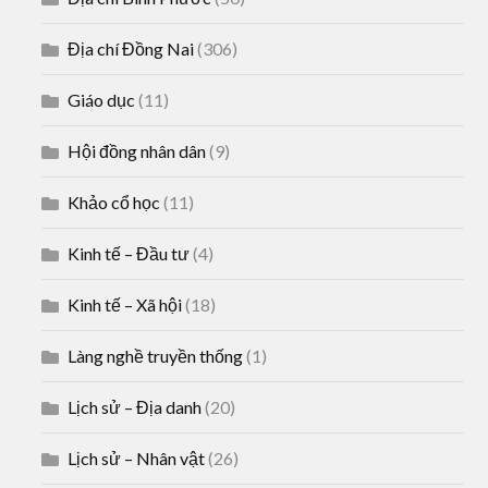
Địa chí Đồng Nai
(306)
Giáo dục
(11)
Hội đồng nhân dân
(9)
Khảo cổ học
(11)
Kinh tế – Đầu tư
(4)
Kinh tế – Xã hội
(18)
Làng nghề truyền thống
(1)
Lịch sử – Địa danh
(20)
Lịch sử – Nhân vật
(26)