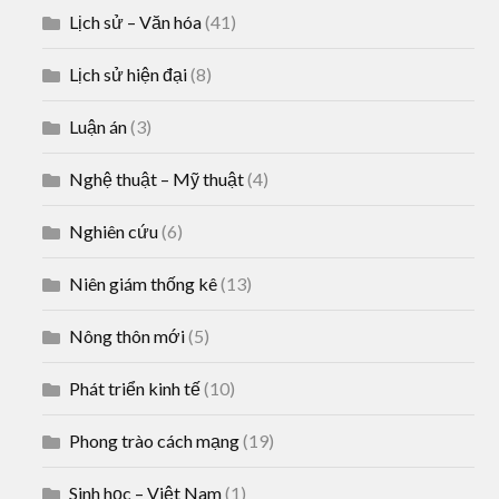
Lịch sử – Văn hóa
(41)
Lịch sử hiện đại
(8)
Luận án
(3)
Nghệ thuật – Mỹ thuật
(4)
Nghiên cứu
(6)
Niên giám thống kê
(13)
Nông thôn mới
(5)
Phát triển kinh tế
(10)
Phong trào cách mạng
(19)
Sinh học – Việt Nam
(1)