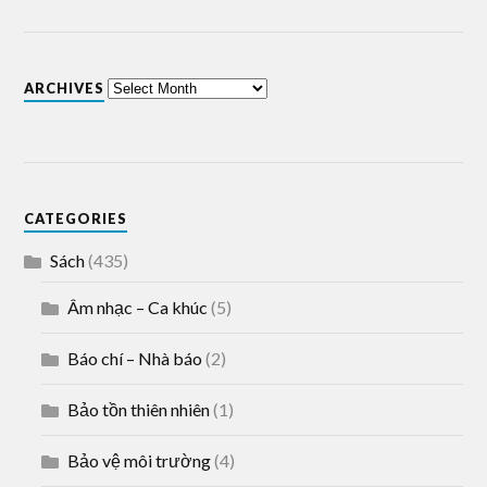
ARCHIVES
CATEGORIES
Sách
(435)
Âm nhạc – Ca khúc
(5)
Báo chí – Nhà báo
(2)
Bảo tồn thiên nhiên
(1)
Bảo vệ môi trường
(4)