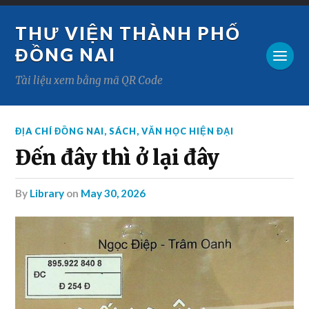
THƯ VIỆN THÀNH PHỐ
ĐỒNG NAI
Tài liệu xem bằng mã QR Code
ĐỊA CHÍ ĐỒNG NAI
,
SÁCH
,
VĂN HỌC HIỆN ĐẠI
Đến đây thì ở lại đây
by
Library
on
May 30, 2026