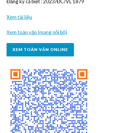
Đăng ký cá biệt : 2023/ĐC/VL 1879
Xem tài liệu
Xem toàn văn (mạng nội bộ)
XEM TOÀN VĂN ONLINE