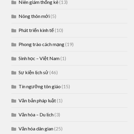
Niên giám thống kê
(13)
Nông thôn mới
(5)
Phát triển kinh tế
(10)
Phong trào cách mạng
(19)
Sinh học – Việt Nam
(1)
Sự kiện lịch sử
(46)
Tín ngưỡng tôn giáo
(15)
Văn bản pháp luật
(1)
Văn hóa – Du lịch
(3)
Văn hóa dân gian
(25)