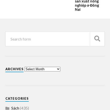
sản xuất nông
nghiệp ở Đồng
Nai
ARCHIVES
CATEGORIES
Sách
(435)