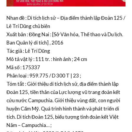
Nhan đề : Di tích lịch sử – Địa điểm thành lập Đoàn 125 /
Lê Trí Dũng chủ biên
Xuất bản : Đồng Nai : [Sở Văn hóa, Thể thao và Du lịch.
Ban Quản lý di tích] , 2016
Tác giả : Lê Trí Dũng
Mô tả vật lý : 111 tr. : hình ảnh ; 24 cm
Mã số : 175337
Phân loại : 959.775 / D 300 T | 23 ;
Tóm tắt : Giới thiệu di tích lịch sử, địa điểm thành lập
Đoàn 125, tiền thân của Lực lượng vũ trang đoàn kết
cứu nước Campuchia. Giới thiệu vùng đất, con người
huyện Cẩm Mỹ. Quá trình hình thành và phát triển di
tích. Di tích Đoàn 125, biểu tượng tình đoàn kết Việt
Nâm – Campuchia… ;