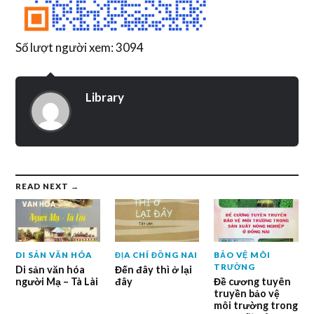
Số lượt người xem: 3094
Library
READ NEXT →
DI SẢN VĂN HÓA
ĐỊA CHÍ ĐỒNG NAI
BẢO VỆ MÔI
TRƯỜNG
Di sản văn hóa
Đến đây thì ở lại
người Mạ – Tà Lài
đây
Đề cương tuyên
truyền bảo vệ
môi trường trong