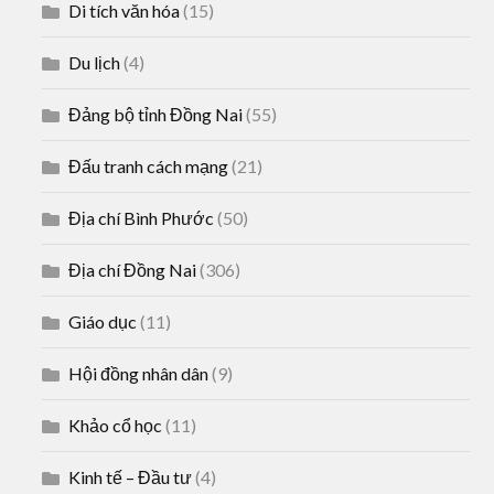
Di tích văn hóa
(15)
Du lịch
(4)
Đảng bộ tỉnh Đồng Nai
(55)
Đấu tranh cách mạng
(21)
Địa chí Bình Phước
(50)
Địa chí Đồng Nai
(306)
Giáo dục
(11)
Hội đồng nhân dân
(9)
Khảo cổ học
(11)
Kinh tế – Đầu tư
(4)