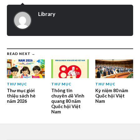
Library
READ NEXT →
THƯ MỤC
THƯ MỤC
THƯ MỤC
Thư mục giới
Thông tin
Kỷ niệm 80 năm
thiệu sách hè
chuyên đề Vinh
Quốc hội Việt
năm 2026
quang 80 năm
Nam
Quốc hội Việt
Nam