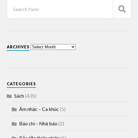
ARCHIVES
CATEGORIES
Sách
(435)
Âm nhạc – Ca khúc
(5)
Báo chí – Nhà báo
(2)
Bảo tồn thiên nhiên
(1)