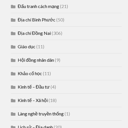
Đấu tranh cách mạng
(21)
Địa chí Bình Phước
(50)
Địa chí Đồng Nai
(306)
Giáo dục
(11)
Hội đồng nhân dân
(9)
Khảo cổ học
(11)
Kinh tế – Đầu tư
(4)
Kinh tế – Xã hội
(18)
Làng nghề truyền thống
(1)
Lịch sử – Địa danh
(20)