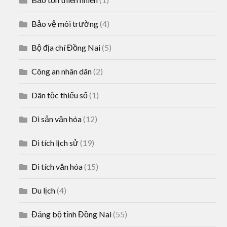
Bảo vệ môi trường
(4)
Bộ địa chí Đồng Nai
(5)
Công an nhân dân
(2)
Dân tộc thiểu số
(1)
Di sản văn hóa
(12)
Di tích lịch sử
(19)
Di tích văn hóa
(15)
Du lịch
(4)
Đảng bộ tỉnh Đồng Nai
(55)