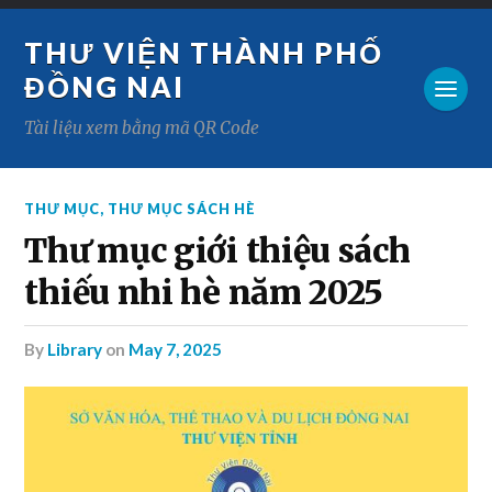
THƯ VIỆN THÀNH PHỐ
ĐỒNG NAI
Tài liệu xem bằng mã QR Code
THƯ MỤC
,
THƯ MỤC SÁCH HÈ
Thư mục giới thiệu sách
thiếu nhi hè năm 2025
by
Library
on
May 7, 2025