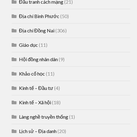
Đấu tranh cách mạng
(21)
Địa chí Bình Phước
(50)
Địa chí Đồng Nai
(306)
Giáo dục
(11)
Hội đồng nhân dân
(9)
Khảo cổ học
(11)
Kinh tế – Đầu tư
(4)
Kinh tế – Xã hội
(18)
Làng nghề truyền thống
(1)
Lịch sử – Địa danh
(20)