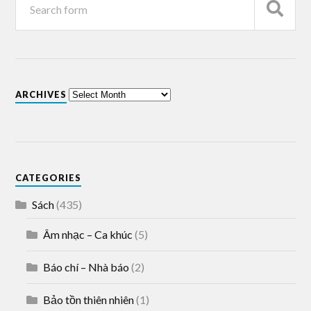
ARCHIVES
CATEGORIES
Sách
(435)
Âm nhạc – Ca khúc
(5)
Báo chí – Nhà báo
(2)
Bảo tồn thiên nhiên
(1)