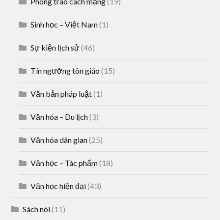
Phong trào cách mạng
(19)
Sinh học – Việt Nam
(1)
Sự kiện lịch sử
(46)
Tín ngưỡng tôn giáo
(15)
Văn bản pháp luật
(1)
Văn hóa – Du lịch
(3)
Văn hóa dân gian
(25)
Văn học – Tác phẩm
(18)
Văn học hiện đại
(43)
Sách nói
(11)