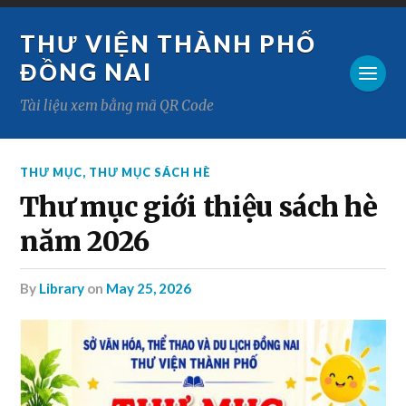
THƯ VIỆN THÀNH PHỐ
ĐỒNG NAI
Tài liệu xem bằng mã QR Code
THƯ MỤC
,
THƯ MỤC SÁCH HÈ
Thư mục giới thiệu sách hè
năm 2026
by
Library
on
May 25, 2026