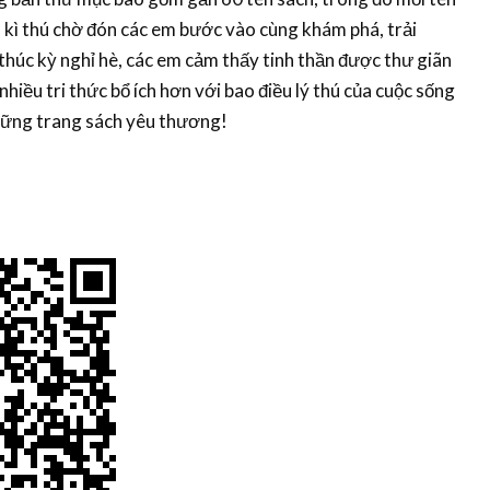
 kì thú chờ đón các em bước vào cùng khám phá, trải
 thúc kỳ nghỉ hè, các em cảm thấy tinh thần được thư giãn
hiều tri thức bổ ích hơn với bao điều lý thú của cuộc sống
hững trang sách yêu thương!