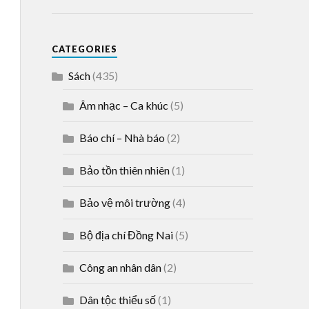
CATEGORIES
Sách
(435)
Âm nhạc – Ca khúc
(5)
Báo chí – Nhà báo
(2)
Bảo tồn thiên nhiên
(1)
Bảo vệ môi trường
(4)
Bộ địa chí Đồng Nai
(5)
Công an nhân dân
(2)
Dân tộc thiểu số
(1)