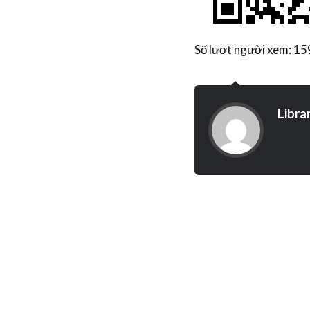
Số lượt người xem: 1
Libra