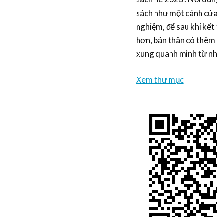
sách như một cánh cửa
nghiệm, để sau khi kết
hơn, bản thân có thêm n
xung quanh mình từ n
Xem thư mục