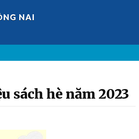
ỒNG NAI
ệu sách hè năm 2023