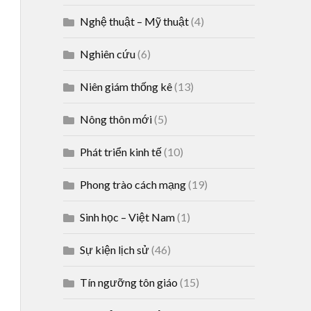
Nghệ thuật – Mỹ thuật
(4)
Nghiên cứu
(6)
Niên giám thống kê
(13)
Nông thôn mới
(5)
Phát triển kinh tế
(10)
Phong trào cách mạng
(19)
Sinh học – Việt Nam
(1)
Sự kiện lịch sử
(46)
Tín ngưỡng tôn giáo
(15)