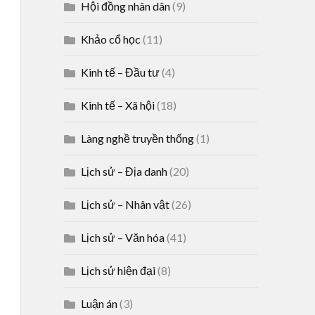
Hội đồng nhân dân
(9)
Khảo cổ học
(11)
Kinh tế – Đầu tư
(4)
Kinh tế – Xã hội
(18)
Làng nghề truyền thống
(1)
Lịch sử – Địa danh
(20)
Lịch sử – Nhân vật
(26)
Lịch sử – Văn hóa
(41)
Lịch sử hiện đại
(8)
Luận án
(3)