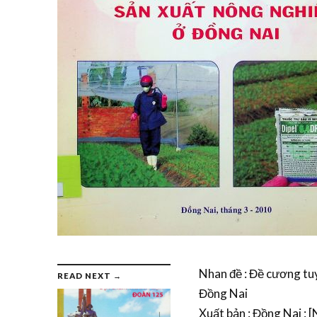
Nhan đề : Đề cương tuyê
READ NEXT →
Đồng Nai
Xuất bản : Đồng Nai : 