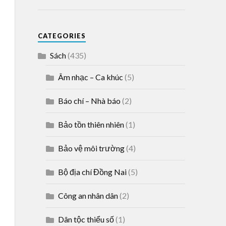
CATEGORIES
Sách
(435)
Âm nhạc – Ca khúc
(5)
Báo chí – Nhà báo
(2)
Bảo tồn thiên nhiên
(1)
Bảo vệ môi trường
(4)
Bộ địa chí Đồng Nai
(5)
Công an nhân dân
(2)
Dân tộc thiểu số
(1)