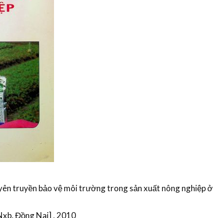
n truyền bảo vệ môi trường trong sản xuất nông nghiệp ở
[Nxb. Đồng Nai] , 2010