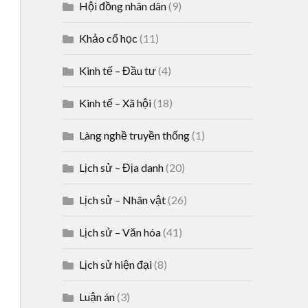
Hội đồng nhân dân
(9)
Khảo cổ học
(11)
Kinh tế – Đầu tư
(4)
Kinh tế – Xã hội
(18)
Làng nghề truyền thống
(1)
Lịch sử – Địa danh
(20)
Lịch sử – Nhân vật
(26)
Lịch sử – Văn hóa
(41)
Lịch sử hiện đại
(8)
Luận án
(3)