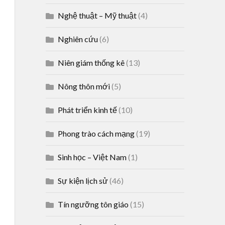
Nghệ thuật – Mỹ thuật
(4)
Nghiên cứu
(6)
Niên giám thống kê
(13)
Nông thôn mới
(5)
Phát triển kinh tế
(10)
Phong trào cách mạng
(19)
Sinh học – Việt Nam
(1)
Sự kiện lịch sử
(46)
Tín ngưỡng tôn giáo
(15)