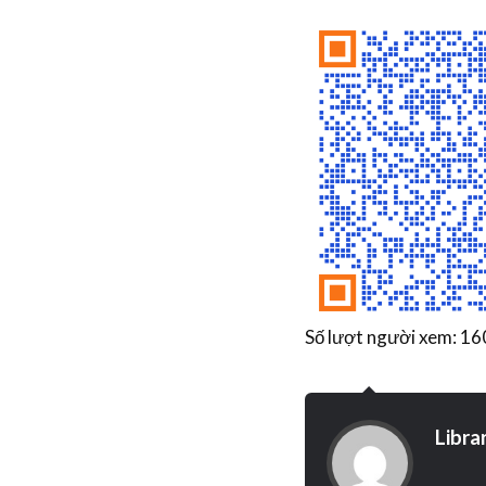
Số lượt người xem: 16
Libra