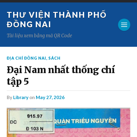
THƯ VIỆN THÀNH PHỐ
ĐỒNG NAI
Tài liệu xem bằng mã QR Code
ĐỊA CHÍ ĐỒNG NAI
,
SÁCH
Đại Nam nhất thống chí
tập 5
by
Library
on
May 27, 2026