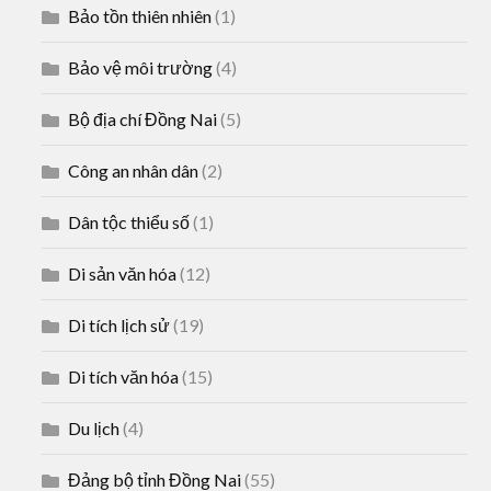
Bảo tồn thiên nhiên
(1)
Bảo vệ môi trường
(4)
Bộ địa chí Đồng Nai
(5)
Công an nhân dân
(2)
Dân tộc thiểu số
(1)
Di sản văn hóa
(12)
Di tích lịch sử
(19)
Di tích văn hóa
(15)
Du lịch
(4)
Đảng bộ tỉnh Đồng Nai
(55)