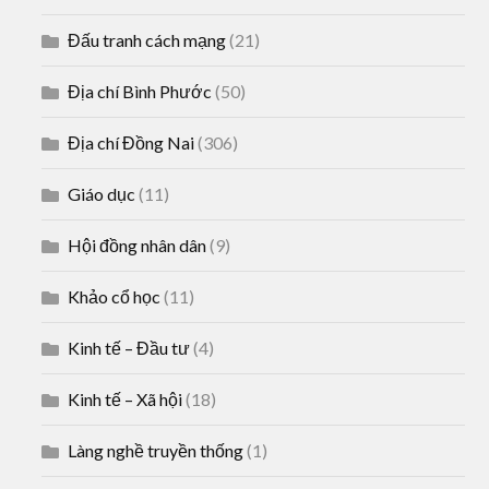
Đấu tranh cách mạng
(21)
Địa chí Bình Phước
(50)
Địa chí Đồng Nai
(306)
Giáo dục
(11)
Hội đồng nhân dân
(9)
Khảo cổ học
(11)
Kinh tế – Đầu tư
(4)
Kinh tế – Xã hội
(18)
Làng nghề truyền thống
(1)