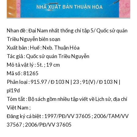
Nhan đề : Đại Nam nhất thống chí tập 5/ Quốc sử quán
Triều Nguyễn biên soạn
Xuất bản : Huế : Nxb. Thuận Hóa
Tác giả : Quốc sử quán Triều Nguyễn
Mô tả vật lý : 5t. ; 19 cm
Mã số : 81265
Phân loại : 915.97 / Đ 103 N | 23 ; 91(V) / Đ 103 N |
pl19d
Tóm tắt : Bộ sách gồm nhiều tập viết về Lịch sử, địa chí
Việt Nam ;
Đăng ký cá biệt : 1997/PĐ/VV 37605 ; 2006/TAM/VV
37567 ; 2006/PĐ/VV 37605