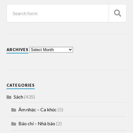
ARCHIVES
CATEGORIES
Sách
(435)
Âm nhạc – Ca khúc
(5)
Báo chí – Nhà báo
(2)