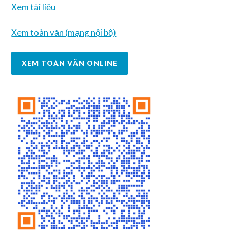
Xem tài liệu
Xem toàn văn (mạng nội bộ)
XEM TOÀN VĂN ONLINE