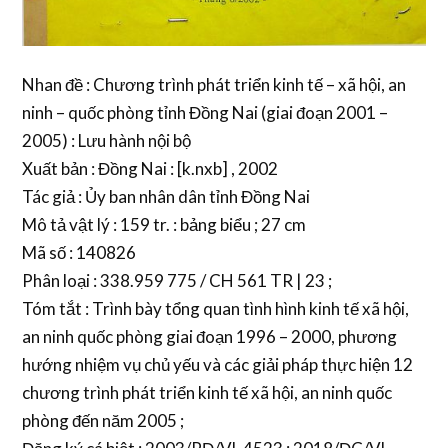
Nhan đề : Chương trình phát triển kinh tế – xã hội, an
ninh – quốc phòng tỉnh Đồng Nai (giai đoạn 2001 –
2005) : Lưu hành nội bộ
Xuất bản : Đồng Nai : [k.nxb] , 2002
Tác giả : Ủy ban nhân dân tỉnh Đồng Nai
Mô tả vật lý : 159 tr. : bảng biểu ; 27 cm
Mã số : 140826
Phân loại : 338.959 775 / CH 561 TR | 23 ;
Tóm tắt : Trình bày tổng quan tình hình kinh tế xã hội,
an ninh quốc phòng giai đoạn 1996 – 2000, phương
hướng nhiệm vụ chủ yếu và các giải pháp thực hiện 12
chương trình phát triển kinh tế xã hội, an ninh quốc
phòng đến năm 2005 ;