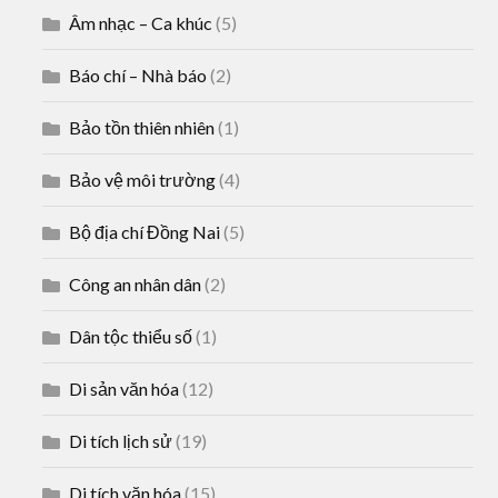
Âm nhạc – Ca khúc
(5)
Báo chí – Nhà báo
(2)
Bảo tồn thiên nhiên
(1)
Bảo vệ môi trường
(4)
Bộ địa chí Đồng Nai
(5)
Công an nhân dân
(2)
Dân tộc thiểu số
(1)
Di sản văn hóa
(12)
Di tích lịch sử
(19)
Di tích văn hóa
(15)