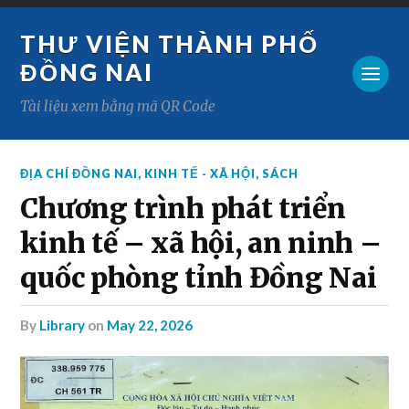
THƯ VIỆN THÀNH PHỐ
ĐỒNG NAI
Tài liệu xem bằng mã QR Code
ĐỊA CHÍ ĐỒNG NAI
,
KINH TẾ - XÃ HỘI
,
SÁCH
Chương trình phát triển
kinh tế – xã hội, an ninh –
quốc phòng tỉnh Đồng Nai
by
Library
on
May 22, 2026