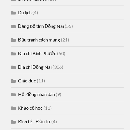
Du lịch
(4)
Đảng bộ tỉnh Đồng Nai
(55)
Đấu tranh cách mạng
(21)
Địa chí Bình Phước
(50)
Địa chí Đồng Nai
(306)
Giáo dục
(11)
Hội đồng nhân dân
(9)
Khảo cổ học
(11)
Kinh tế – Đầu tư
(4)