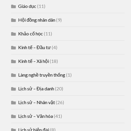
Giáo dục
(11)
Hội đồng nhân dân
(9)
Khảo cổ học
(11)
Kinh tế – Đầu tư
(4)
Kinh tế – Xã hội
(18)
Làng nghề truyền thống
(1)
Lịch sử – Địa danh
(20)
Lịch sử – Nhân vật
(26)
Lịch sử – Văn hóa
(41)
Lịch sử hiện đại
(8)