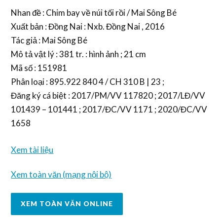
Nhan đề : Chim bay về núi tối rồi / Mai Sông Bé
Xuất bản : Đồng Nai : Nxb. Đồng Nai , 2016
Tác giả : Mai Sông Bé
Mô tả vật lý : 381 tr. : hình ảnh ; 21 cm
Mã số : 151981
Phân loại : 895.922 840 4 / CH 310 B | 23 ;
Đăng ký cá biệt : 2017/PM/VV 117820 ; 2017/LĐ/VV
101439 – 101441 ; 2017/ĐC/VV 1171 ; 2020/ĐC/VV
1658
Xem tài liệu
Xem toàn văn (mạng nội bộ)
XEM TOÀN VĂN ONLINE