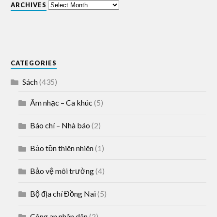
ARCHIVES
CATEGORIES
Sách
(435)
Âm nhạc – Ca khúc
(5)
Báo chí – Nhà báo
(2)
Bảo tồn thiên nhiên
(1)
Bảo vệ môi trường
(4)
Bộ địa chí Đồng Nai
(5)
Công an nhân dân
(2)