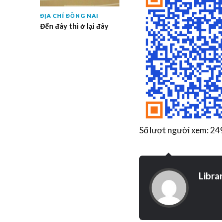
ĐỊA CHÍ ĐỒNG NAI
Đến đây thì ở lại đây
Số lượt người xem: 24
Libra