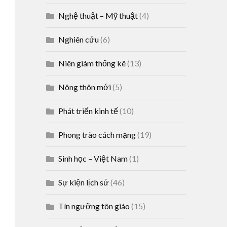
Nghệ thuật – Mỹ thuật
(4)
Nghiên cứu
(6)
Niên giám thống kê
(13)
Nông thôn mới
(5)
Phát triển kinh tế
(10)
Phong trào cách mạng
(19)
Sinh học – Việt Nam
(1)
Sự kiện lịch sử
(46)
Tín ngưỡng tôn giáo
(15)