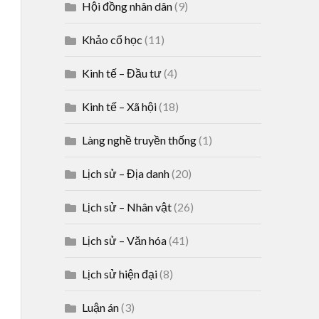
Hội đồng nhân dân
(9)
Khảo cổ học
(11)
Kinh tế – Đầu tư
(4)
Kinh tế – Xã hội
(18)
Làng nghề truyền thống
(1)
Lịch sử – Địa danh
(20)
Lịch sử – Nhân vật
(26)
Lịch sử – Văn hóa
(41)
Lịch sử hiện đại
(8)
Luận án
(3)