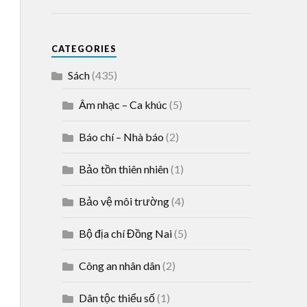
CATEGORIES
Sách
(435)
Âm nhạc – Ca khúc
(5)
Báo chí – Nhà báo
(2)
Bảo tồn thiên nhiên
(1)
Bảo vệ môi trường
(4)
Bộ địa chí Đồng Nai
(5)
Công an nhân dân
(2)
Dân tộc thiểu số
(1)