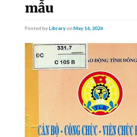
mẫu
Posted
by
Library
on
May 16, 2026