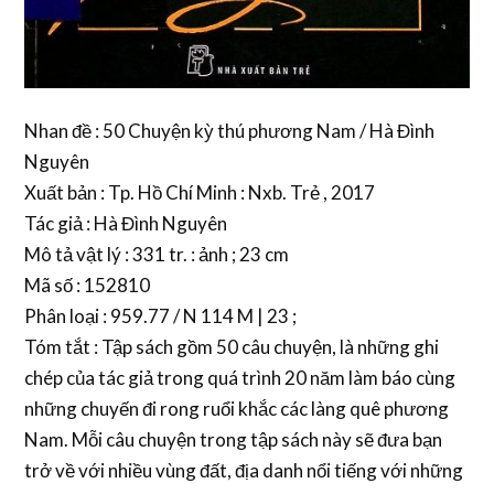
Nhan đề : 50 Chuyện kỳ thú phương Nam / Hà Đình
Nguyên
Xuất bản : Tp. Hồ Chí Minh : Nxb. Trẻ , 2017
Tác giả : Hà Đình Nguyên
Mô tả vật lý : 331 tr. : ảnh ; 23 cm
Mã số : 152810
Phân loại : 959.77 / N 114 M | 23 ;
Tóm tắt : Tập sách gồm 50 câu chuyện, là những ghi
chép của tác giả trong quá trình 20 năm làm báo cùng
những chuyến đi rong ruổi khắc các làng quê phương
Nam. Mỗi câu chuyện trong tập sách này sẽ đưa bạn
trở về với nhiều vùng đất, địa danh nổi tiếng với những