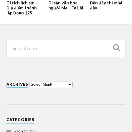
Di tích lịch sử –
Di sản văn hóa
Đến đây thì ở lại
Địa điểm thành
người Mạ – Tà Lài
đây
lập Đoàn 125
ARCHIVES
CATEGORIES
Sách
(435)