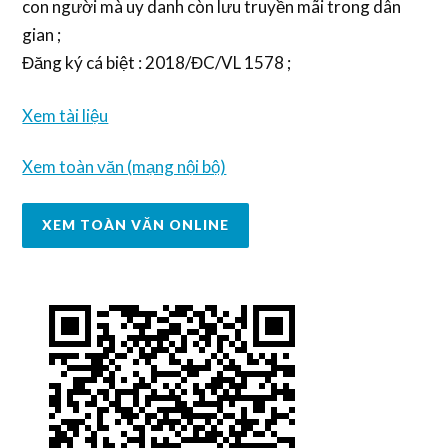
con người mà uy danh còn lưu truyền mãi trong dân
gian ;
Đăng ký cá biệt : 2018/ĐC/VL 1578 ;
Xem tài liệu
Xem toàn văn (mạng nội bộ)
XEM TOÀN VĂN ONLINE