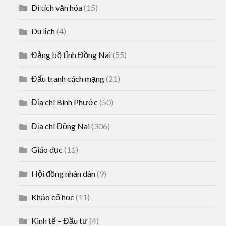
Di tích văn hóa
(15)
Du lịch
(4)
Đảng bộ tỉnh Đồng Nai
(55)
Đấu tranh cách mạng
(21)
Địa chí Bình Phước
(50)
Địa chí Đồng Nai
(306)
Giáo dục
(11)
Hội đồng nhân dân
(9)
Khảo cổ học
(11)
Kinh tế – Đầu tư
(4)