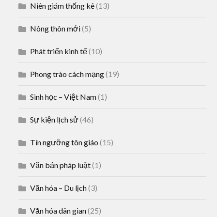
Niên giám thống kê
(13)
Nông thôn mới
(5)
Phát triển kinh tế
(10)
Phong trào cách mạng
(19)
Sinh học – Việt Nam
(1)
Sự kiện lịch sử
(46)
Tín ngưỡng tôn giáo
(15)
Văn bản pháp luật
(1)
Văn hóa – Du lịch
(3)
Văn hóa dân gian
(25)