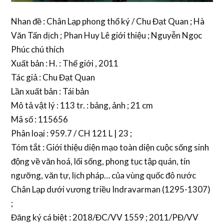
Nhan đề : Chân Lạp phong thổ ký / Chu Đạt Quan ; Hà
Văn Tấn dịch ; Phan Huy Lê giới thiệu ; Nguyễn Ngọc
Phúc chú thích
Xuất bản : H. : Thế giới , 2011
Tác giả : Chu Đạt Quan
Lần xuất bản : Tái bản
Mô tả vật lý : 113 tr. : bảng, ảnh ; 21 cm
Mã số : 115656
Phân loại : 959.7 / CH 121 L | 23 ;
Tóm tắt : Giới thiệu diện mạo toàn diện cuộc sống sinh
động về văn hoá, lối sống, phong tục tập quán, tín
ngưỡng, văn tự, lịch pháp… của vùng quốc đô nước
Chân Lạp dưới vương triều Indravarman (1295-1307)
;
Đăng ký cá biệt : 2018/ĐC/VV 1559 ; 2011/PĐ/VV