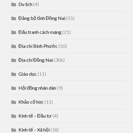
Du lịch
(4)
Đảng bộ tỉnh Đồng Nai
(55)
Đấu tranh cách mạng
(21)
Địa chí Bình Phước
(50)
Địa chí Đồng Nai
(306)
Giáo dục
(11)
Hội đồng nhân dân
(9)
Khảo cổ học
(11)
Kinh tế – Đầu tư
(4)
Kinh tế – Xã hội
(18)