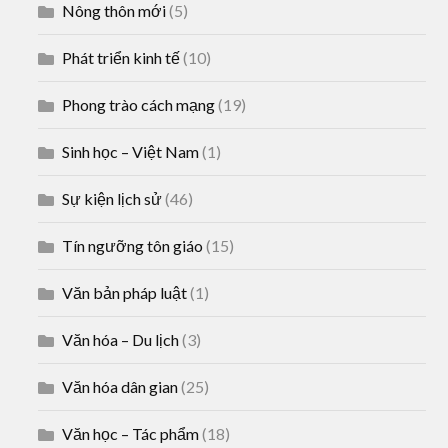
Nông thôn mới
(5)
Phát triển kinh tế
(10)
Phong trào cách mạng
(19)
Sinh học – Việt Nam
(1)
Sự kiện lịch sử
(46)
Tín ngưỡng tôn giáo
(15)
Văn bản pháp luật
(1)
Văn hóa – Du lịch
(3)
Văn hóa dân gian
(25)
Văn học – Tác phẩm
(18)