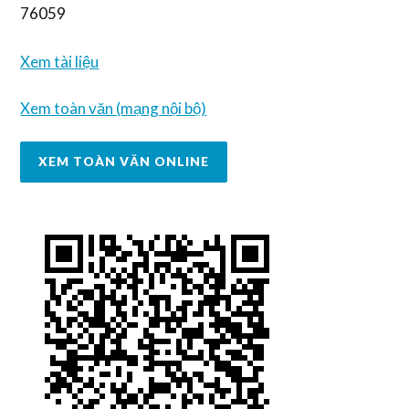
76059
Xem tài liệu
Xem toàn văn (mạng nội bộ)
XEM TOÀN VĂN ONLINE