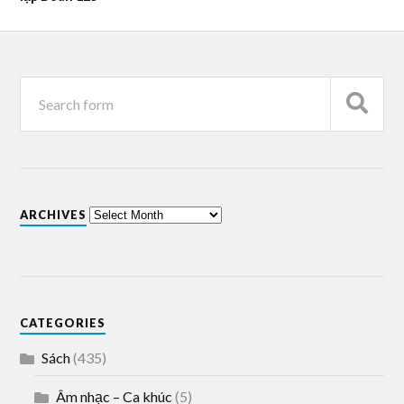
ARCHIVES
CATEGORIES
Sách
(435)
Âm nhạc – Ca khúc
(5)