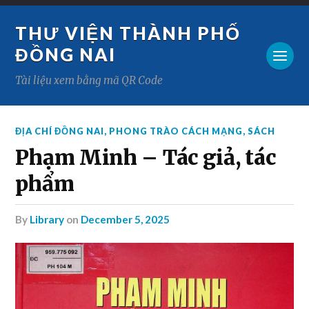
THƯ VIỆN THÀNH PHỐ
ĐỒNG NAI
Tài liệu xem bằng mã QR Code
ĐỊA CHÍ ĐỒNG NAI
,
PHONG TRÀO CÁCH MẠNG
,
SÁCH
Phạm Minh – Tác giả, tác
phẩm
by
Library
on
December 5, 2025