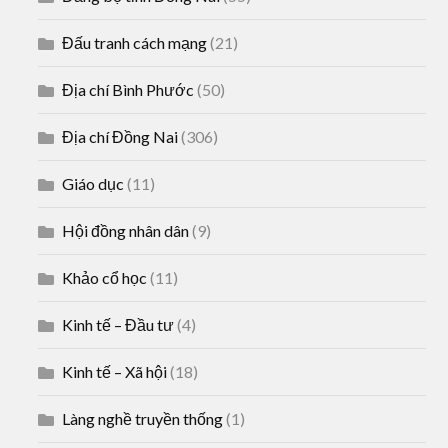
Đấu tranh cách mạng
(21)
Địa chí Bình Phước
(50)
Địa chí Đồng Nai
(306)
Giáo dục
(11)
Hội đồng nhân dân
(9)
Khảo cổ học
(11)
Kinh tế – Đầu tư
(4)
Kinh tế – Xã hội
(18)
Làng nghề truyền thống
(1)