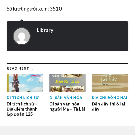
Số lượt người xem: 3510
Library
READ NEXT →
DI TÍCH LỊCH SỬ
DI SẢN VĂN HÓA
ĐỊA CHÍ ĐỒNG NAI
Di tích lịch sử –
Di sản văn hóa
Đến đây thì ở lại
Địa điểm thành
người Mạ – Tà Lài
đây
lập Đoàn 125