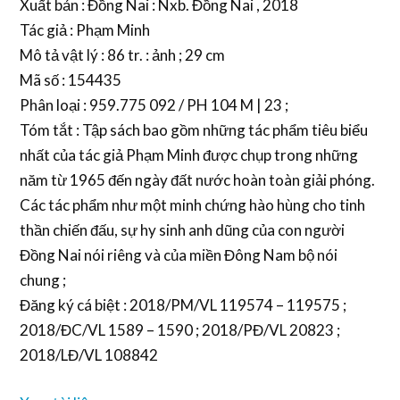
Xuất bản : Đồng Nai : Nxb. Đồng Nai , 2018
Tác giả : Phạm Minh
Mô tả vật lý : 86 tr. : ảnh ; 29 cm
Mã số : 154435
Phân loại : 959.775 092 / PH 104 M | 23 ;
Tóm tắt : Tập sách bao gồm những tác phẩm tiêu biểu
nhất của tác giả Phạm Minh được chụp trong những
năm từ 1965 đến ngày đất nước hoàn toàn giải phóng.
Các tác phẩm như một minh chứng hào hùng cho tinh
thần chiến đấu, sự hy sinh anh dũng của con người
Đồng Nai nói riêng và của miền Đông Nam bộ nói
chung ;
Đăng ký cá biệt : 2018/PM/VL 119574 – 119575 ;
2018/ĐC/VL 1589 – 1590 ; 2018/PĐ/VL 20823 ;
2018/LĐ/VL 108842