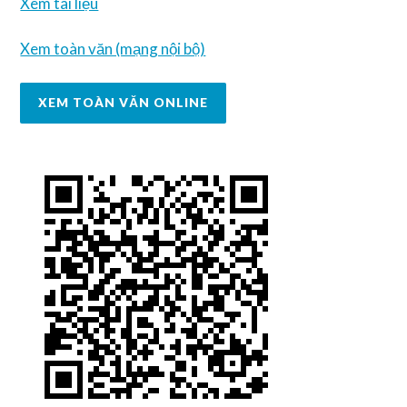
Xem tài liệu
Xem toàn văn (mạng nội bộ)
XEM TOÀN VĂN ONLINE