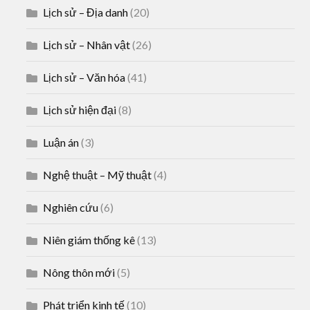
Lịch sử – Địa danh
(20)
Lịch sử – Nhân vật
(26)
Lịch sử – Văn hóa
(41)
Lịch sử hiện đại
(8)
Luận án
(3)
Nghệ thuật – Mỹ thuật
(4)
Nghiên cứu
(6)
Niên giám thống kê
(13)
Nông thôn mới
(5)
Phát triển kinh tế
(10)