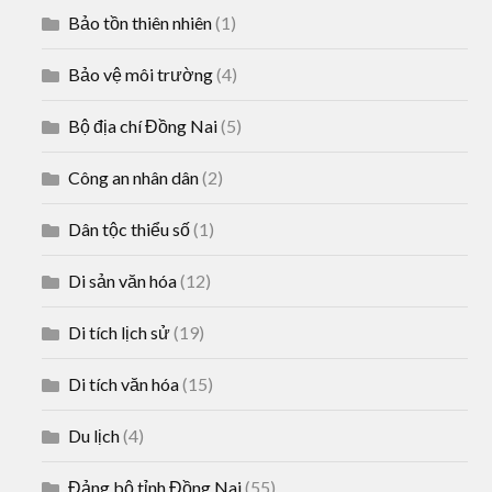
Bảo tồn thiên nhiên
(1)
Bảo vệ môi trường
(4)
Bộ địa chí Đồng Nai
(5)
Công an nhân dân
(2)
Dân tộc thiểu số
(1)
Di sản văn hóa
(12)
Di tích lịch sử
(19)
Di tích văn hóa
(15)
Du lịch
(4)
Đảng bộ tỉnh Đồng Nai
(55)