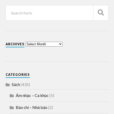
ARCHIVES
CATEGORIES
Sách
(435)
Âm nhạc – Ca khúc
(5)
Báo chí – Nhà báo
(2)