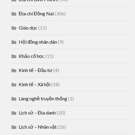
Địa chí Đồng Nai
(306)
Giáo dục
(11)
Hội đồng nhân dân
(9)
Khảo cổ học
(11)
Kinh tế – Đầu tư
(4)
Kinh tế – Xã hội
(18)
Làng nghề truyền thống
(1)
Lịch sử – Địa danh
(20)
Lịch sử – Nhân vật
(26)