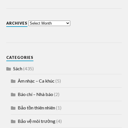
ARCHIVES
CATEGORIES
Sách
(435)
Âm nhạc – Ca khúc
(5)
Báo chí – Nhà báo
(2)
Bảo tồn thiên nhiên
(1)
Bảo vệ môi trường
(4)