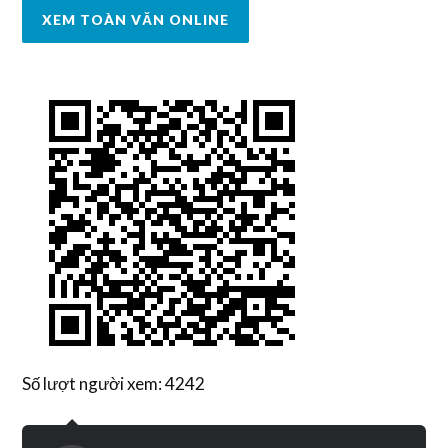
XEM TOÀN VĂN ONLINE
Số lượt người xem: 4242