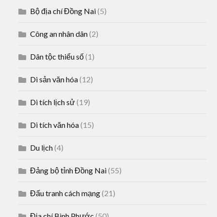
Bộ địa chí Đồng Nai
(5)
Công an nhân dân
(2)
Dân tộc thiểu số
(1)
Di sản văn hóa
(12)
Di tích lịch sử
(19)
Di tích văn hóa
(15)
Du lịch
(4)
Đảng bộ tỉnh Đồng Nai
(55)
Đấu tranh cách mạng
(21)
Địa chí Bình Phước
(50)