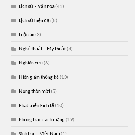
Lịch sử – Văn hóa
(41)
Lịch sử hiện đại
(8)
Luận án
(3)
Nghệ thuật – Mỹ thuật
(4)
Nghiên cứu
(6)
Niên giám thống kê
(13)
Nông thôn mới
(5)
Phát triển kinh tế
(10)
Phong trào cách mạng
(19)
Sinh học – Việt Nam
(1)