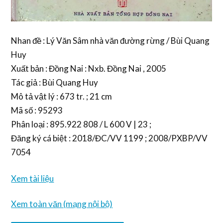
Nhan đề : Lý Văn Sâm nhà văn đường rừng / Bùi Quang
Huy
Xuất bản : Đồng Nai : Nxb. Đồng Nai , 2005
Tác giả : Bùi Quang Huy
Mô tả vật lý : 673 tr. ; 21 cm
Mã số : 95293
Phân loại : 895.922 808 / L 600 V | 23 ;
Đăng ký cá biệt : 2018/ĐC/VV 1199 ; 2008/PXBP/VV
7054
Xem tài liệu
Xem toàn văn (mạng nội bộ)