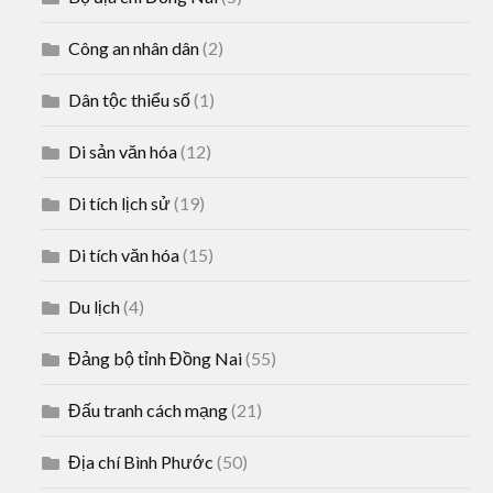
Công an nhân dân
(2)
Dân tộc thiểu số
(1)
Di sản văn hóa
(12)
Di tích lịch sử
(19)
Di tích văn hóa
(15)
Du lịch
(4)
Đảng bộ tỉnh Đồng Nai
(55)
Đấu tranh cách mạng
(21)
Địa chí Bình Phước
(50)