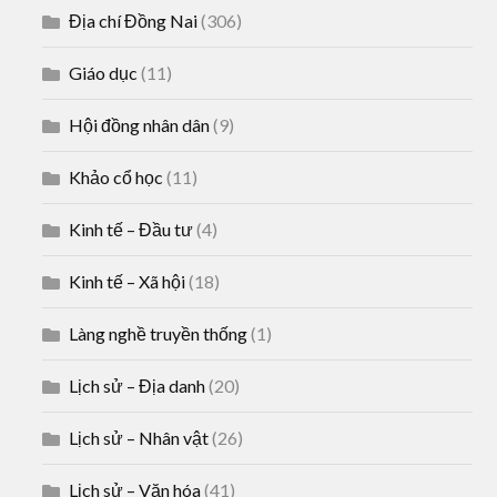
Địa chí Đồng Nai
(306)
Giáo dục
(11)
Hội đồng nhân dân
(9)
Khảo cổ học
(11)
Kinh tế – Đầu tư
(4)
Kinh tế – Xã hội
(18)
Làng nghề truyền thống
(1)
Lịch sử – Địa danh
(20)
Lịch sử – Nhân vật
(26)
Lịch sử – Văn hóa
(41)