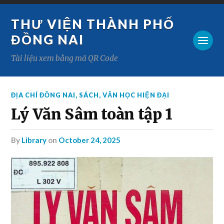
THƯ VIỆN THÀNH PHỐ
ĐỒNG NAI
Tài liệu xem bằng mã QR Code
ĐỊA CHÍ ĐỒNG NAI
,
SÁCH
,
VĂN HỌC HIỆN ĐẠI
Lý Văn Sâm toàn tập 1
by
Library
on
October 24, 2025