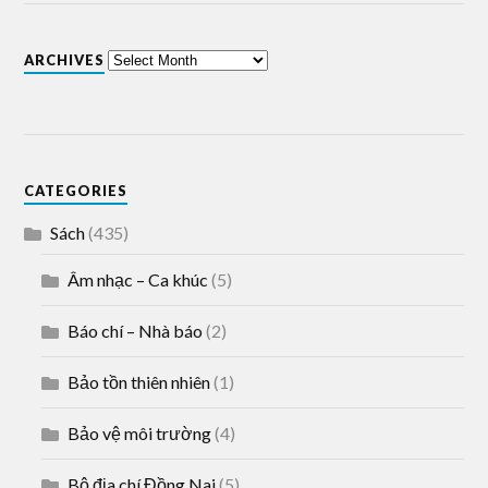
ARCHIVES
CATEGORIES
Sách
(435)
Âm nhạc – Ca khúc
(5)
Báo chí – Nhà báo
(2)
Bảo tồn thiên nhiên
(1)
Bảo vệ môi trường
(4)
Bộ địa chí Đồng Nai
(5)