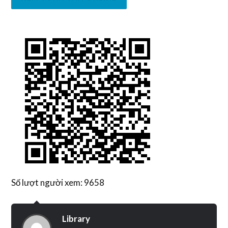
Số lượt người xem: 9658
Library