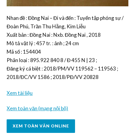
Nhan đề : Đồng Nai – Đi và đến : Tuyển tập phóng sự /
Đoàn Phú, Trần Thu Hằng, Kim Liễu
Xuất bản : Đồng Nai : Nxb. Đồng Nai , 2018
Mô tả vật lý : 457 tr. : ảnh ; 24 cm
Mã số : 154404
Phân loại : 895.922 840 8 / Đ 455 N | 23 ;
Đăng ký cá biệt : 2018/PM/VV 119562 – 119563 ;
2018/ĐC/VV 1586 ; 2018/PĐ/VV 20828
Xem tài liệu
Xem toàn văn (mạng nội bộ)
XEM TOÀN VĂN ONLINE