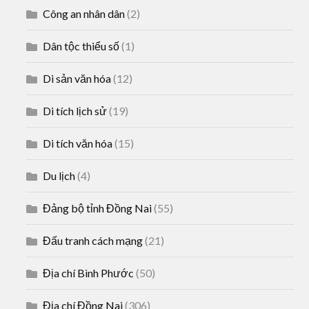
Công an nhân dân
(2)
Dân tộc thiểu số
(1)
Di sản văn hóa
(12)
Di tích lịch sử
(19)
Di tích văn hóa
(15)
Du lịch
(4)
Đảng bộ tỉnh Đồng Nai
(55)
Đấu tranh cách mạng
(21)
Địa chí Bình Phước
(50)
Địa chí Đồng Nai
(306)