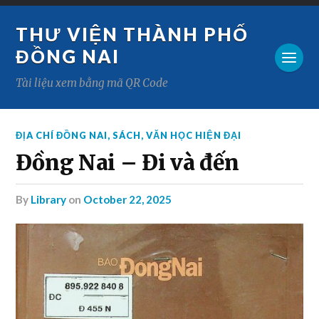
THƯ VIỆN THÀNH PHỐ
ĐỒNG NAI
Tài liệu xem bằng mã QR Code
ĐỊA CHÍ ĐỒNG NAI
,
SÁCH
,
VĂN HỌC HIỆN ĐẠI
Đồng Nai – Đi và đến
by
Library
on
October 22, 2025