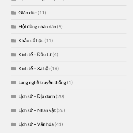
Giáo dục
(11)
Hội đồng nhân dân
(9)
Khảo cổ học
(11)
Kinh tế – Đầu tư
(4)
Kinh tế – Xã hội
(18)
Làng nghề truyền thống
(1)
Lịch sử – Địa danh
(20)
Lịch sử – Nhân vật
(26)
Lịch sử – Văn hóa
(41)