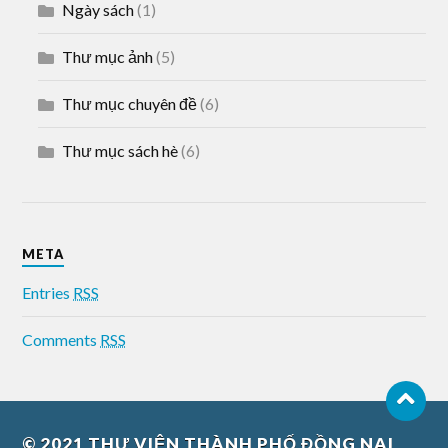
Ngày sách
(1)
Thư mục ảnh
(5)
Thư mục chuyên đề
(6)
Thư mục sách hè
(6)
META
Entries
RSS
Comments
RSS
© 2021
THƯ VIỆN THÀNH PHỐ ĐỒNG NAI