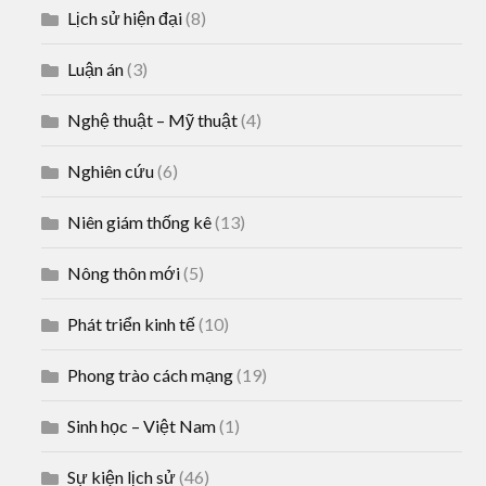
Lịch sử hiện đại
(8)
Luận án
(3)
Nghệ thuật – Mỹ thuật
(4)
Nghiên cứu
(6)
Niên giám thống kê
(13)
Nông thôn mới
(5)
Phát triển kinh tế
(10)
Phong trào cách mạng
(19)
Sinh học – Việt Nam
(1)
Sự kiện lịch sử
(46)