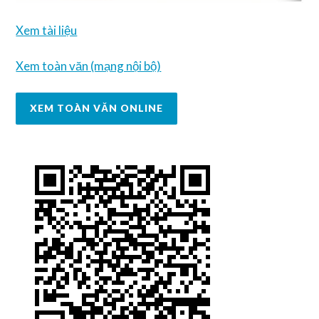
Xem tài liệu
Xem toàn văn (mạng nội bộ)
XEM TOÀN VĂN ONLINE