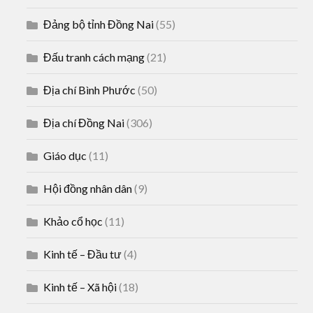
Đảng bộ tỉnh Đồng Nai
(55)
Đấu tranh cách mạng
(21)
Địa chí Bình Phước
(50)
Địa chí Đồng Nai
(306)
Giáo dục
(11)
Hội đồng nhân dân
(9)
Khảo cổ học
(11)
Kinh tế – Đầu tư
(4)
Kinh tế – Xã hội
(18)