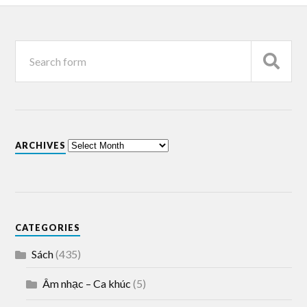
ARCHIVES
CATEGORIES
Sách
(435)
Âm nhạc – Ca khúc
(5)