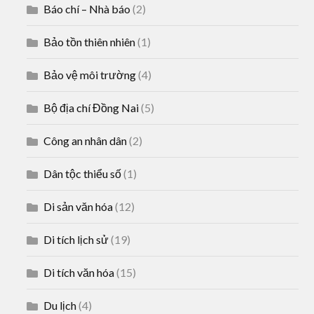
Báo chí – Nhà báo
(2)
Bảo tồn thiên nhiên
(1)
Bảo vệ môi trường
(4)
Bộ địa chí Đồng Nai
(5)
Công an nhân dân
(2)
Dân tộc thiểu số
(1)
Di sản văn hóa
(12)
Di tích lịch sử
(19)
Di tích văn hóa
(15)
Du lịch
(4)