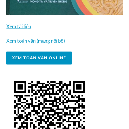
Xem tài liệu
Xem toàn văn (mạng nội bộ)
XEM TOÀN VĂN ONLINE