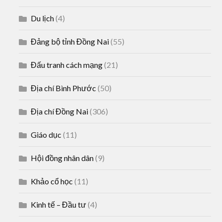
Du lịch
(4)
Đảng bộ tỉnh Đồng Nai
(55)
Đấu tranh cách mạng
(21)
Địa chí Bình Phước
(50)
Địa chí Đồng Nai
(306)
Giáo dục
(11)
Hội đồng nhân dân
(9)
Khảo cổ học
(11)
Kinh tế – Đầu tư
(4)