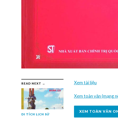
Xem tài liệu
READ NEXT →
Xem toàn văn (mạng nộ
XEM TOÀN VĂN O
DI TÍCH LỊCH SỬ