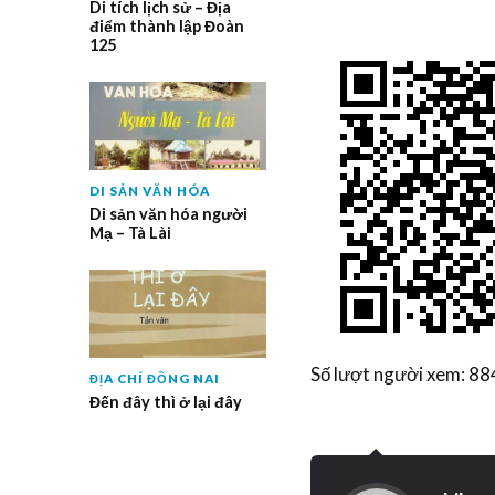
Di tích lịch sử – Địa
điểm thành lập Đoàn
125
DI SẢN VĂN HÓA
Di sản văn hóa người
Mạ – Tà Lài
Số lượt người xem: 88
ĐỊA CHÍ ĐỒNG NAI
Đến đây thì ở lại đây