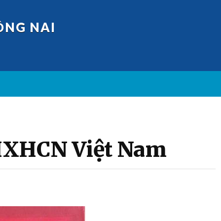
ỒNG NAI
HXHCN Việt Nam