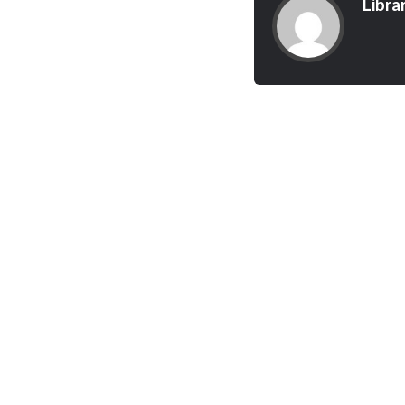
Libra