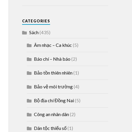
CATEGORIES
Sách
(435)
Âm nhạc – Ca khúc
(5)
Báo chí – Nhà báo
(2)
Bảo tồn thiên nhiên
(1)
Bảo vệ môi trường
(4)
Bộ địa chí Đồng Nai
(5)
Công an nhân dân
(2)
Dân tộc thiểu số
(1)