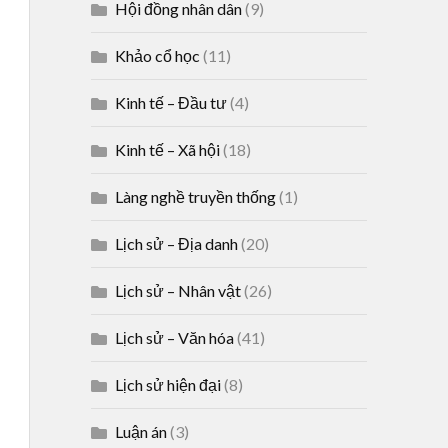
Hội đồng nhân dân
(9)
Khảo cổ học
(11)
Kinh tế – Đầu tư
(4)
Kinh tế – Xã hội
(18)
Làng nghề truyền thống
(1)
Lịch sử – Địa danh
(20)
Lịch sử – Nhân vật
(26)
Lịch sử – Văn hóa
(41)
Lịch sử hiện đại
(8)
Luận án
(3)