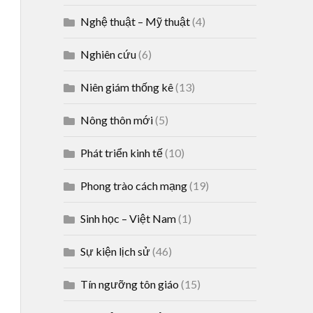
Nghệ thuật – Mỹ thuật
(4)
Nghiên cứu
(6)
Niên giám thống kê
(13)
Nông thôn mới
(5)
Phát triển kinh tế
(10)
Phong trào cách mạng
(19)
Sinh học – Việt Nam
(1)
Sự kiện lịch sử
(46)
Tín ngưỡng tôn giáo
(15)